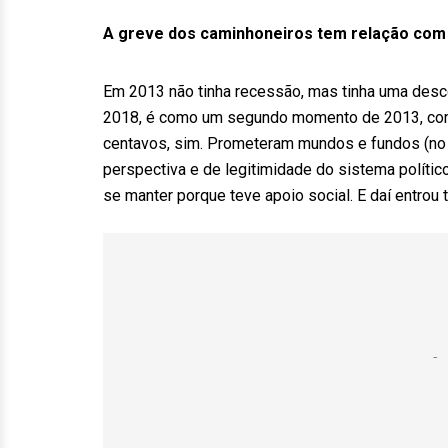
A greve dos caminhoneiros tem relação com 
Em 2013 não tinha recessão, mas tinha uma desco
2018, é como um segundo momento de 2013, com u
centavos, sim. Prometeram mundos e fundos (no i
perspectiva e de legitimidade do sistema políti
se manter porque teve apoio social. E daí entrou