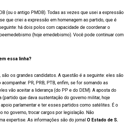
B (ou o antigo PMDB). Todas as vezes que usei a expressão
sse que criei a expressão em homenagem ao partido, que é
a seguinte: há dois polos com capacidade de coordenar o
o peemedebismo (hoje emedebismo). Você pode continuar com
em essa linha?
 são os grandes candidatos. A questão é a seguinte: eles são
 acompanhar. PR, PRB, PTB, enfim, se for somando as
les vão aceitar a liderança (do PP e do DEM). A aposta do
 (partido que dava sustentação do governo militar, hoje
 apoio parlamentar e ter esses partidos como satélites. É o
 no governo, trocar cargos por legislação. Não
a expertise. As informações são do jornal
O Estado de S.