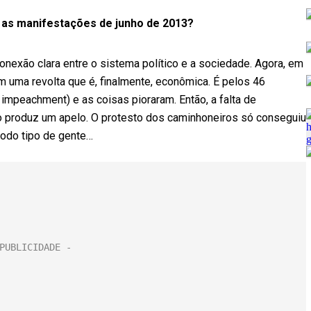
as manifestações de junho de 2013?
nexão clara entre o sistema político e a sociedade. Agora, em
ma revolta que é, finalmente, econômica. É pelos 46
mpeachment) e as coisas pioraram. Então, a falta de
co produz um apelo. O protesto dos caminhoneiros só conseguiu
 todo tipo de gente…