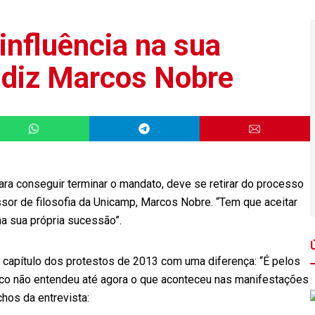
 influência na sua
, diz Marcos Nobre
ara conseguir terminar o mandato, deve se retirar do processo
fessor de filosofia da Unicamp, Marcos Nobre. “Tem que aceitar
na sua própria sucessão”.
 capítulo dos protestos de 2013 com uma diferença: “É pelos
tico não entendeu até agora o que aconteceu nas manifestações
chos da entrevista: