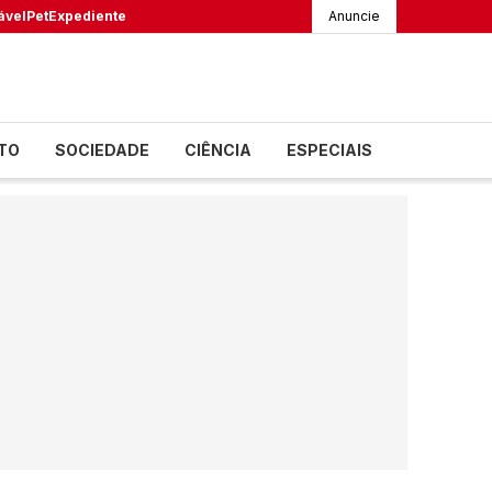
ável
Pet
Expediente
Anuncie
TO
SOCIEDADE
CIÊNCIA
ESPECIAIS