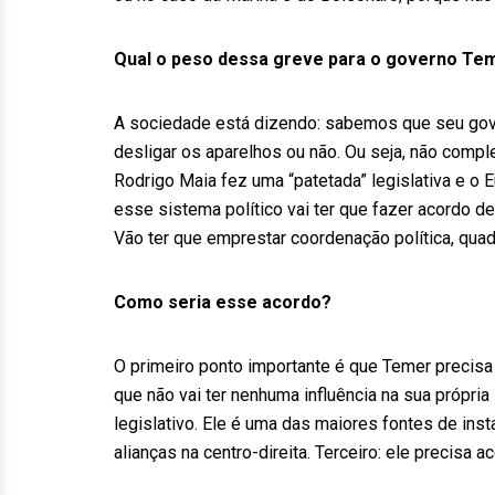
Qual o peso dessa greve para o governo Te
A sociedade está dizendo: sabemos que seu gov
desligar os aparelhos ou não. Ou seja, não comp
Rodrigo Maia fez uma “patetada” legislativa e o E
esse sistema político vai ter que fazer acordo d
Vão ter que emprestar coordenação política, qua
Como seria esse acordo?
O primeiro ponto importante é que Temer precisa s
que não vai ter nenhuma influência na sua própri
legislativo. Ele é uma das maiores fontes de inst
alianças na centro-direita. Terceiro: ele precisa a