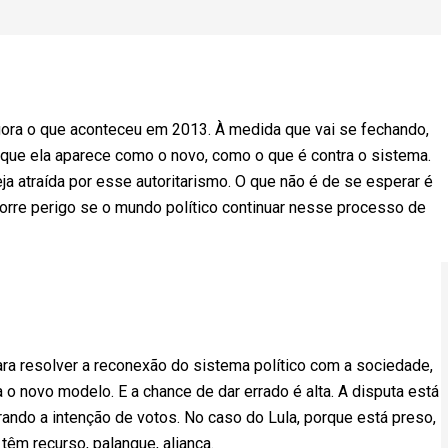
gora o que aconteceu em 2013. À medida que vai se fechando,
orque ela aparece como o novo, como o que é contra o sistema.
a atraída por esse autoritarismo. O que não é de se esperar é
 corre perigo se o mundo político continuar nesse processo de
ara resolver a reconexão do sistema político com a sociedade,
a o novo modelo. E a chance de dar errado é alta. A disputa está
rando a intenção de votos. No caso do Lula, porque está preso,
têm recurso, palanque, aliança.