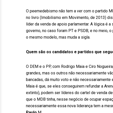
O peemedebismo não tem a ver com o partido MD
no livro (Imobilismo em Movimento, de 2013) di
líder da venda de apoio parlamentar. A lógica é 
governo, no caso foram PT e PSDB, e no meio, 
o mesmo modelo, mas muda a sigla.
Quem são os candidatos e partidos que segu
O DEM e o PP, com Rodrigo Maia e Ciro Nogueira,
grandes, mas os outros não necessariamente vão
bancadas, dá muito voto e não necessariamente e
Maia é que, se eles conseguirem refundar a Arena
extinto), podem ser líderes do cartel de venda de
que o MDB tinha, nesse negócio de ocupar espaço
necessariamente essa nova liderança tem a mesm
Paulo.
M