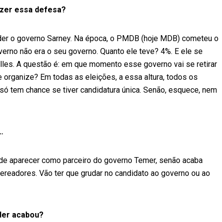
azer essa defesa?
der o governo Sarney. Na época, o PMDB (hoje MDB) cometeu o
verno não era o seu governo. Quanto ele teve? 4%. E ele se
les. A questão é: em que momento esse governo vai se retirar
se organize? Em todas as eleições, a essa altura, todos os
só tem chance se tiver candidatura única. Senão, esquece, nem
…
ode aparecer como parceiro do governo Temer, senão acaba
ereadores. Vão ter que grudar no candidato ao governo ou ao
der acabou?