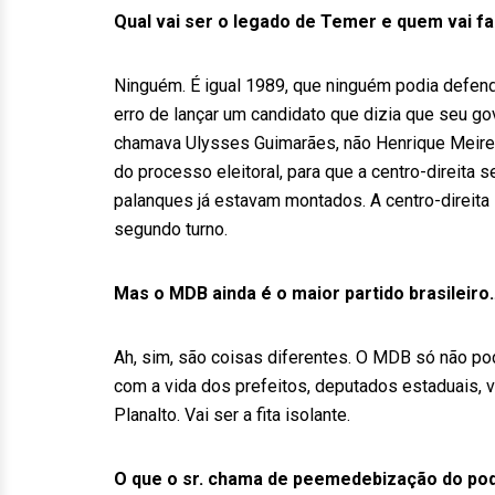
Qual vai ser o legado de Temer e quem vai f
Ninguém. É igual 1989, que ninguém podia defen
erro de lançar um candidato que dizia que seu go
chamava Ulysses Guimarães, não Henrique Meirel
do processo eleitoral, para que a centro-direita 
palanques já estavam montados. A centro-direita 
segundo turno.
Mas o MDB ainda é o maior partido brasileiro
Ah, sim, são coisas diferentes. O MDB só não p
com a vida dos prefeitos, deputados estaduais, v
Planalto. Vai ser a fita isolante.
O que o sr. chama de peemedebização do po