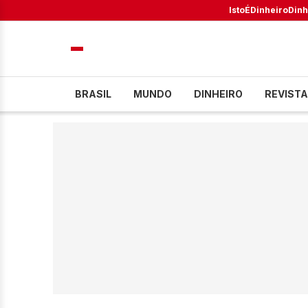
IstoÉ
Dinheiro
Dinh
BRASIL
MUNDO
DINHEIRO
REVISTA