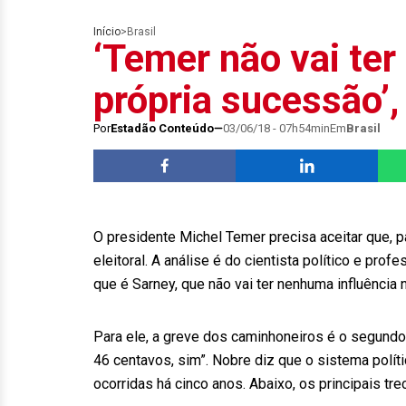
Início
>
Brasil
‘Temer não vai ter
própria sucessão’
Por
Estadão Conteúdo
03/06/18 - 07h54min
Em
Brasil
O presidente Michel Temer precisa aceitar que, p
eleitoral. A análise é do cientista político e pro
que é Sarney, que não vai ter nenhuma influência 
Para ele, a greve dos caminhoneiros é o segundo
46 centavos, sim”. Nobre diz que o sistema polí
ocorridas há cinco anos. Abaixo, os principais tre