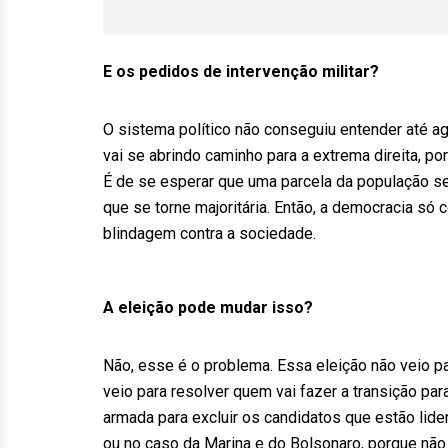
E os pedidos de intervenção militar?
O sistema político não conseguiu entender até a
vai se abrindo caminho para a extrema direita, p
É de se esperar que uma parcela da população sej
que se torne majoritária. Então, a democracia só
blindagem contra a sociedade.
A eleição pode mudar isso?
Não, esse é o problema. Essa eleição não veio p
veio para resolver quem vai fazer a transição par
armada para excluir os candidatos que estão lide
ou no caso da Marina e do Bolsonaro, porque não 