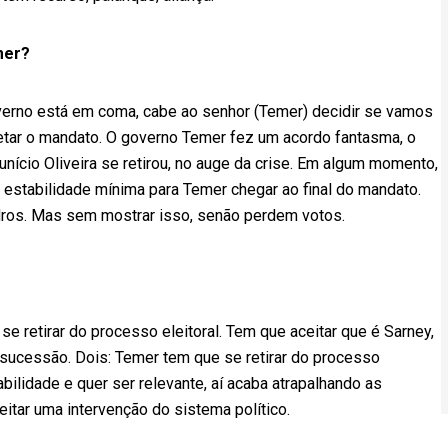
mer?
erno está em coma, cabe ao senhor (Temer) decidir se vamos
letar o mandato. O governo Temer fez um acordo fantasma, o
unício Oliveira se retirou, no auge da crise. Em algum momento,
e estabilidade mínima para Temer chegar ao final do mandato.
dros. Mas sem mostrar isso, senão perdem votos.
e retirar do processo eleitoral. Tem que aceitar que é Sarney,
a sucessão. Dois: Temer tem que se retirar do processo
abilidade e quer ser relevante, aí acaba atrapalhando as
ceitar uma intervenção do sistema político.