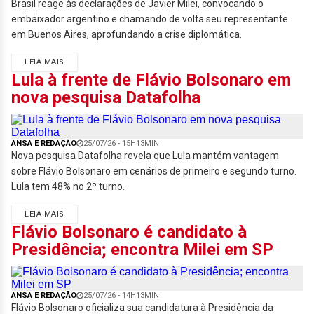
Brasil reage às declarações de Javier Milei, convocando o
embaixador argentino e chamando de volta seu representante
em Buenos Aires, aprofundando a crise diplomática.
LEIA MAIS
Lula à frente de Flávio Bolsonaro em
nova pesquisa Datafolha
ANSA E REDAÇÃO
25/07/26 - 15H13MIN
Nova pesquisa Datafolha revela que Lula mantém vantagem
sobre Flávio Bolsonaro em cenários de primeiro e segundo turno.
Lula tem 48% no 2º turno.
LEIA MAIS
Flávio Bolsonaro é candidato à
Presidência; encontra Milei em SP
ANSA E REDAÇÃO
25/07/26 - 14H13MIN
Flávio Bolsonaro oficializa sua candidatura à Presidência da