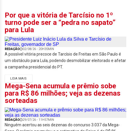
Por que a vitória de Tarcísio no 1º
turno pode ser a “pedra no sapato”
para Lula
REDAÇÃO
02/08/26 - 20H35MIN
A possível vitória precoce de Tarcísio de Freitas em São Paulo é
um obstáculo para Lula, podendo desmobilizar eleitorado e afetar
a campanha presidencial do PT.
LEIA MAIS
Mega-Sena acumula e prêmio sobe
para R$ 86 milhões; veja as dezenas
sorteadas
REDAÇÃO
29/07/26 - 11H57MIN
Ninguém acertou as seis dezenas do concurso 3.037 da Mega-