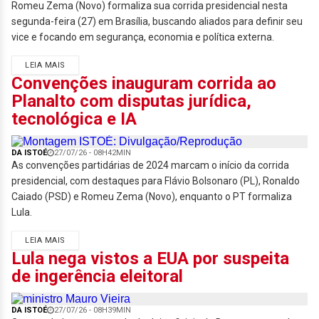
Romeu Zema (Novo) formaliza sua corrida presidencial nesta
segunda-feira (27) em Brasília, buscando aliados para definir seu
vice e focando em segurança, economia e política externa.
LEIA MAIS
Convenções inauguram corrida ao
Planalto com disputas jurídica,
tecnológica e IA
DA ISTOÉ
27/07/26 - 08H42MIN
As convenções partidárias de 2024 marcam o início da corrida
presidencial, com destaques para Flávio Bolsonaro (PL), Ronaldo
Caiado (PSD) e Romeu Zema (Novo), enquanto o PT formaliza
Lula.
LEIA MAIS
Lula nega vistos a EUA por suspeita
de ingerência eleitoral
DA ISTOÉ
27/07/26 - 08H39MIN