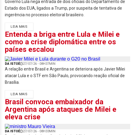
Governo Lula nega entrada de dois oficiais do Departamento de
Estado dos EUA, ligados a Trump, por suspeita de tentativa de
ingerência no processo eleitoral brasileiro.
LEIA MAIS
Entenda a briga entre Lula e Milei e
como a crise diplomática entre os
países escalou
DA ISTOÉ
27/07/26 - 08H37MIN
A relação entre Brasil e Argentina se deteriora após Javier Milei
atacar Lula e o STF em São Paulo, provocando reação oficial de
Brasília.
LEIA MAIS
Brasil convoca embaixador da
Argentina após ataques de Milei e
eleva crise
DA ISTOÉ
27/07/26 - 08H33MIN