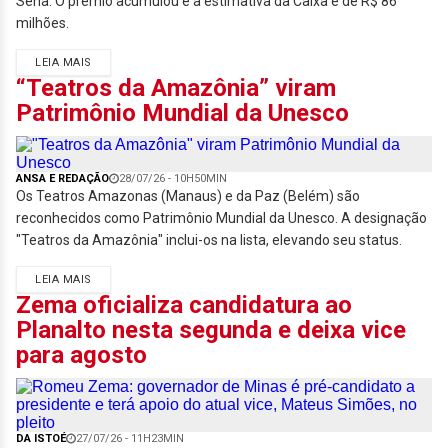
Sena. O prêmio acumulou e a estimativa da Caixa é de R$ 86
milhões.
LEIA MAIS
“Teatros da Amazônia” viram
Patrimônio Mundial da Unesco
ANSA E REDAÇÃO
28/07/26 - 10H50MIN
Os Teatros Amazonas (Manaus) e da Paz (Belém) são
reconhecidos como Patrimônio Mundial da Unesco. A designação
"Teatros da Amazônia" inclui-os na lista, elevando seu status.
LEIA MAIS
Zema oficializa candidatura ao
Planalto nesta segunda e deixa vice
para agosto
DA ISTOÉ
27/07/26 - 11H23MIN