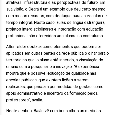
atrativas, infraestrutura e as perspectivas de futuro. Em
sua visão, o Ceará é um exemplo que deu certo mesmo
com menos recursos, com destaque para as escolas de
tempo integral. Neste caso, aulas de língua estrangeira,
projetos interdisciplinares e integração com educação
profissional são oferecidos aos alunos no contraturno.
Altenfelder destaca como elementos que podem ser
aplicados em outras partes da rede pública o olhar para o
território no qual o aluno está inserido, a vinculação do
ensino com a pesquisa, e a inovação. "A experiência
mostra que é possível educação de qualidade nas
escolas públicas, que existem lições a serem
replicadas, que passam por medidas de gestão, como
apoio administrativo e incentivo da formação pelos
professores", avalia.
Neste sentido, Baião vê com bons olhos as medidas