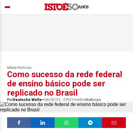
Início
>
Notícias
Como sucesso da rede federal
de ensino básico pode ser
replicado no Brasil
Por
Deutsche Welle
06/02/25 - 07h31min
Em
Notícias