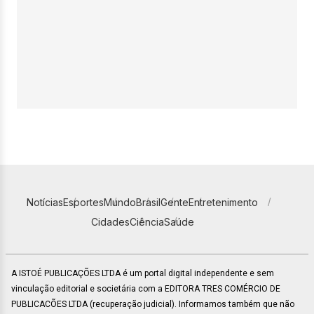
Notícias
Esportes
Mundo
Brasil
Gente
Entretenimento
Cidades
Ciência
Saúde
A ISTOÉ PUBLICAÇÕES LTDA é um portal digital independente e sem
vinculação editorial e societária com a EDITORA TRES COMÉRCIO DE
PUBLICACÕES LTDA (recuperação judicial). Informamos também que não