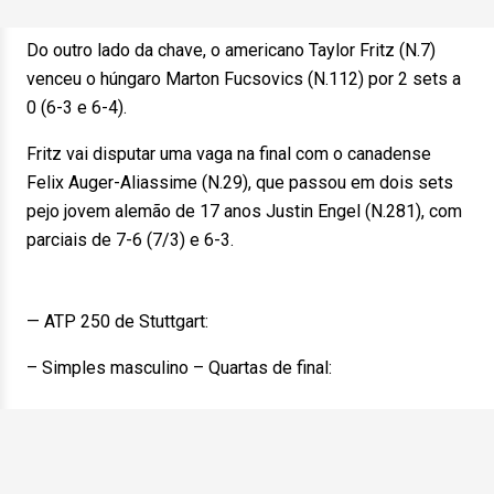
Do outro lado da chave, o americano Taylor Fritz (N.7)
venceu o húngaro Marton Fucsovics (N.112) por 2 sets a
0 (6-3 e 6-4).
Fritz vai disputar uma vaga na final com o canadense
Felix Auger-Aliassime (N.29), que passou em dois sets
pejo jovem alemão de 17 anos Justin Engel (N.281), com
parciais de 7-6 (7/3) e 6-3.
— ATP 250 de Stuttgart:
– Simples masculino – Quartas de final: