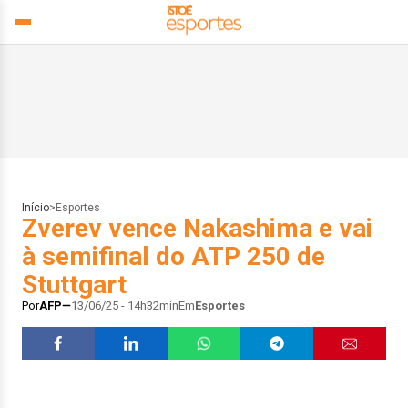
Início
>
Esportes
Zverev vence Nakashima e vai
à semifinal do ATP 250 de
Stuttgart
Por
AFP
13/06/25 - 14h32min
Em
Esportes