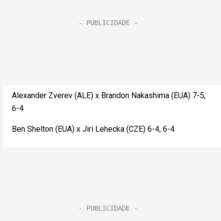
Alexander Zverev (ALE) x Brandon Nakashima (EUA) 7-5,
6-4
Ben Shelton (EUA) x Jiri Lehecka (CZE) 6-4, 6-4