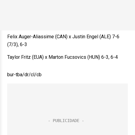
Felix Auger-Aliassime (CAN) x Justin Engel (ALE) 7-6
(7/3), 6-3
Taylor Fritz (EUA) x Marton Fucsovics (HUN) 6-3, 6-4
bur-tba/dr/cl/cb