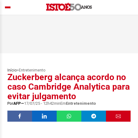
Início
>
Entretenimento
Zuckerberg alcança acordo no
caso Cambridge Analytica para
evitar julgamento
Por
AFP
17/07/25 - 12h42min
Em
Entretenimento