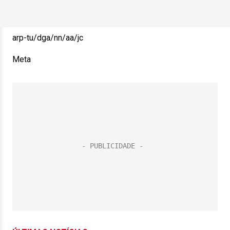
arp-tu/dga/nn/aa/jc
Meta