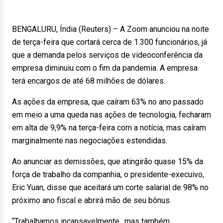
BENGALURU, Índia (Reuters) – A Zoom anunciou na noite
de terça-feira que cortará cerca de 1.300 funcionários, já
que a demanda pelos serviços de videoconferência da
empresa diminuiu com o fim da pandemia. A empresa
terá encargos de até 68 milhões de dólares.
As ações da empresa, que caíram 63% no ano passado
em meio a uma queda nas ações de tecnologia, fecharam
em alta de 9,9% na terça-feira com a notícia, mas caíram
marginalmente nas negociações estendidas.
Ao anunciar as demissões, que atingirão quase 15% da
força de trabalho da companhia, o presidente-execuivo,
Eric Yuan, disse que aceitará um corte salarial de 98% no
próximo ano fiscal e abrirá mão de seu bônus.
“Trabalhamos incansavelmente…mas também