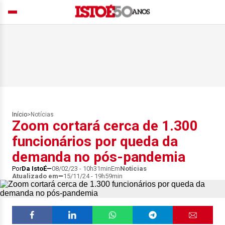
Início
>
Notícias
Zoom cortará cerca de 1.300
funcionários por queda da
demanda no pós-pandemia
Por
Da IstoÉ
08/02/23 - 10h31min
Em
Notícias
Atualizado em
15/11/24 - 19h59min