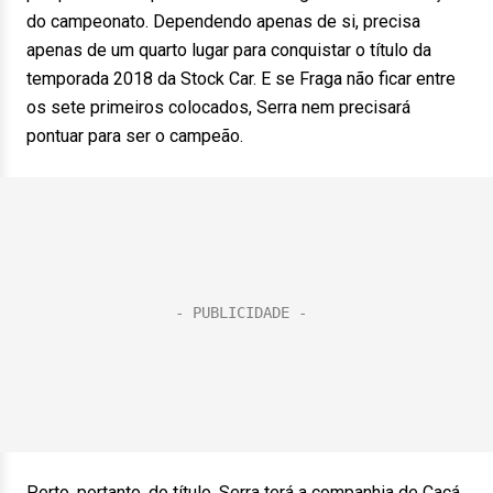
do campeonato. Dependendo apenas de si, precisa
apenas de um quarto lugar para conquistar o título da
temporada 2018 da Stock Car. E se Fraga não ficar entre
os sete primeiros colocados, Serra nem precisará
pontuar para ser o campeão.
Perto, portanto, do título, Serra terá a companhia de Cacá