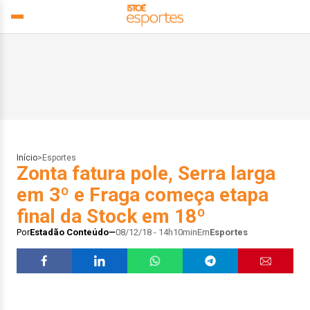
Início
>
Esportes
Zonta fatura pole, Serra larga
em 3º e Fraga começa etapa
final da Stock em 18º
Por
Estadão Conteúdo
08/12/18 - 14h10min
Em
Esportes