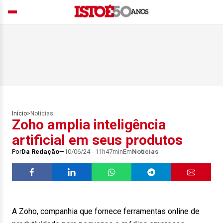
Início
>
Notícias
Zoho amplia inteligência
artificial em seus produtos
Por
Da Redação
10/06/24 - 11h47min
Em
Notícias
A Zoho, companhia que fornece ferramentas online de