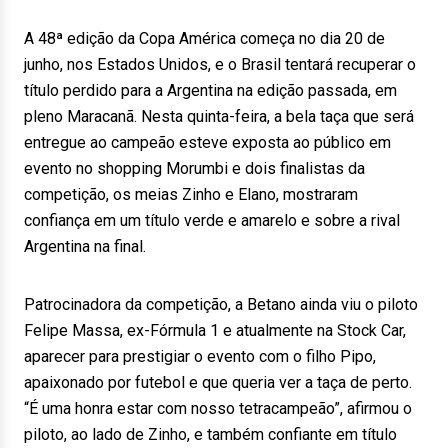
A 48ª edição da Copa América começa no dia 20 de
junho, nos Estados Unidos, e o Brasil tentará recuperar o
título perdido para a Argentina na edição passada, em
pleno Maracanã. Nesta quinta-feira, a bela taça que será
entregue ao campeão esteve exposta ao público em
evento no shopping Morumbi e dois finalistas da
competição, os meias Zinho e Elano, mostraram
confiança em um título verde e amarelo e sobre a rival
Argentina na final.
Patrocinadora da competição, a Betano ainda viu o piloto
Felipe Massa, ex-Fórmula 1 e atualmente na Stock Car,
aparecer para prestigiar o evento com o filho Pipo,
apaixonado por futebol e que queria ver a taça de perto.
“É uma honra estar com nosso tetracampeão”, afirmou o
piloto, ao lado de Zinho, e também confiante em título