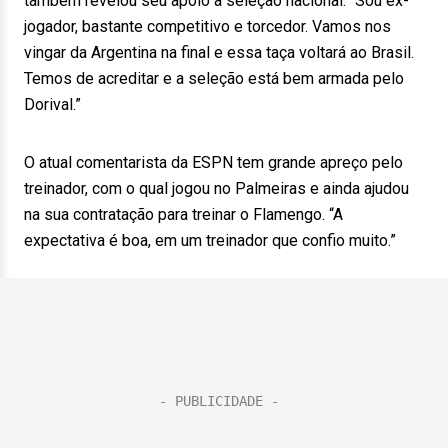
também revelou seu apoio à seleção nacional. “Sou ex-
jogador, bastante competitivo e torcedor. Vamos nos
vingar da Argentina na final e essa taça voltará ao Brasil.
Temos de acreditar e a seleção está bem armada pelo
Dorival.”
O atual comentarista da ESPN tem grande apreço pelo
treinador, com o qual jogou no Palmeiras e ainda ajudou
na sua contratação para treinar o Flamengo. “A
expectativa é boa, em um treinador que confio muito.”