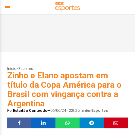
Início
>
Esportes
Zinho e Elano apostam em
título da Copa América para o
Brasil com vingança contra a
Argentina
Por
Estadão Conteúdo
06/06/24 - 22h25min
Em
Esportes