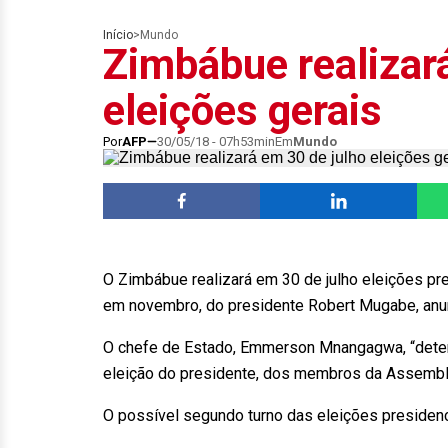
Início
>
Mundo
Zimbábue realizar
eleições gerais
Por
AFP
30/05/18 - 07h53min
Em
Mundo
O Zimbábue realizará em 30 de julho eleições pre
em novembro, do presidente Robert Mugabe, anunci
O chefe de Estado, Emmerson Mnangagwa, “determi
eleição do presidente, dos membros da Assemblei
O possível segundo turno das eleições presiden