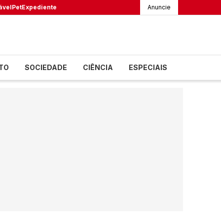
ável
Pet
Expediente
Anuncie
TO
SOCIEDADE
CIÊNCIA
ESPECIAIS