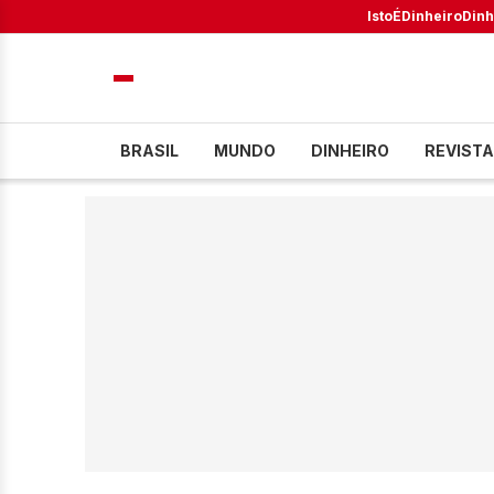
IstoÉ
Dinheiro
Dinh
BRASIL
MUNDO
DINHEIRO
REVISTA