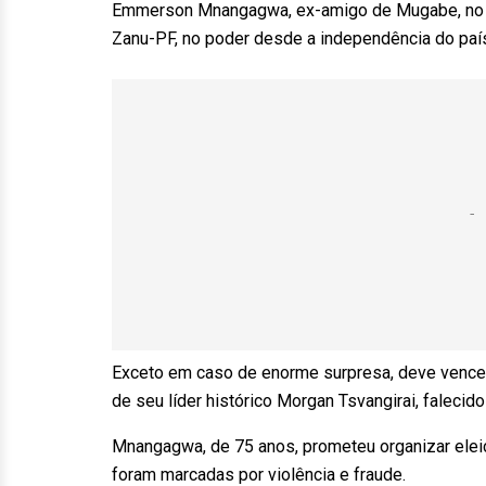
Emmerson Mnangagwa, ex-amigo de Mugabe, no c
Zanu-PF, no poder desde a independência do paí
Exceto em caso de enorme surpresa, deve vencer 
de seu líder histórico Morgan Tsvangirai, falecido
Mnangagwa, de 75 anos, prometeu organizar elei
foram marcadas por violência e fraude.