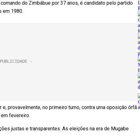
omando do Zimbábue por 37 anos, é candidato pelo partido
s em 1980.
e, provavelmente, no primeiro turno, contra uma oposição órfã
 em fevereiro.
ções justas e transparentes. As eleições na era de Mugabe