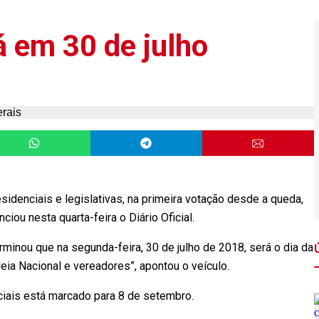
á em 30 de julho
sidenciais e legislativas, na primeira votação desde a queda,
ou nesta quarta-feira o Diário Oficial.
nou que na segunda-feira, 30 de julho de 2018, será o dia da
a Nacional e vereadores”, apontou o veículo.
ciais está marcado para 8 de setembro.