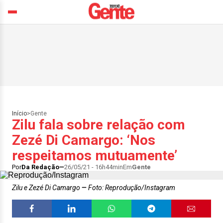
Início
>
Gente
Zilu fala sobre relação com
Zezé Di Camargo: ‘Nos
respeitamos mutuamente’
Por
Da Redação
26/05/21 - 16h44min
Em
Gente
Zilu e Zezé Di Camargo
Foto: Reprodução/Instagram