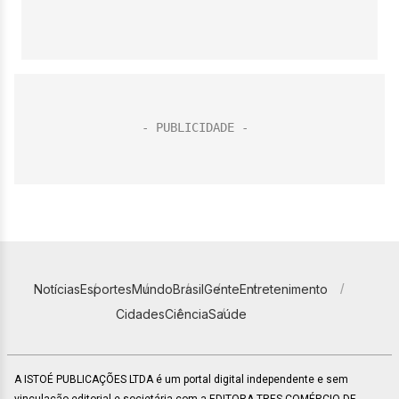
Notícias
Esportes
Mundo
Brasil
Gente
Entretenimento
Cidades
Ciência
Saúde
A ISTOÉ PUBLICAÇÕES LTDA é um portal digital independente e sem