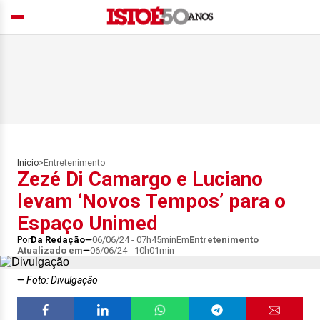
Início
>
Entretenimento
Zezé Di Camargo e Luciano
levam ‘Novos Tempos’ para o
Espaço Unimed
Por
Da Redação
06/06/24 - 07h45min
Em
Entretenimento
Atualizado em
06/06/24 - 10h01min
Foto: Divulgação