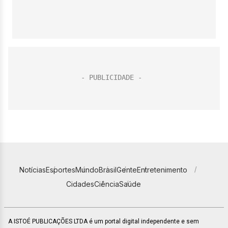
Notícias
Esportes
Mundo
Brasil
Gente
Entretenimento
Cidades
Ciência
Saúde
A ISTOÉ PUBLICAÇÕES LTDA é um portal digital independente e sem