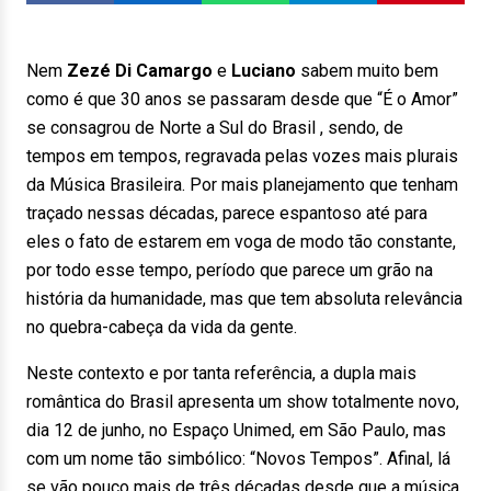
Nem
Zezé Di Camargo
e
Luciano
sabem muito bem
como é que 30 anos se passaram desde que “É o Amor”
se consagrou de Norte a Sul do Brasil , sendo, de
tempos em tempos, regravada pelas vozes mais plurais
da Música Brasileira. Por mais planejamento que tenham
traçado nessas décadas, parece espantoso até para
eles o fato de estarem em voga de modo tão constante,
por todo esse tempo, período que parece um grão na
história da humanidade, mas que tem absoluta relevância
no quebra-cabeça da vida da gente.
Neste contexto e por tanta referência, a dupla mais
romântica do Brasil apresenta um show totalmente novo,
dia 12 de junho, no Espaço Unimed, em São Paulo, mas
com um nome tão simbólico: “Novos Tempos”. Afinal, lá
se vão pouco mais de três décadas desde que a música