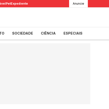
ável
Pet
Expediente
Anuncie
TO
SOCIEDADE
CIÊNCIA
ESPECIAIS