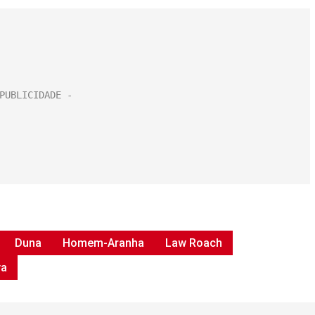
Duna
Homem-Aranha
Law Roach
ya