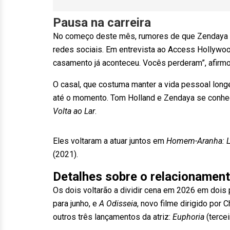
Pausa na carreira
No começo deste mês, rumores de que Zendaya s
redes sociais. Em entrevista ao Access Hollywood,
casamento já aconteceu. Vocês perderam”, afirmo
O casal, que costuma manter a vida pessoal long
até o momento. Tom Holland e Zendaya se conhe
Volta ao Lar
.
Eles voltaram a atuar juntos em
Homem-Aranha: L
(2021).
Detalhes sobre o relacionament
Os dois voltarão a dividir cena em 2026 em dois 
para junho, e
A Odisseia
, novo filme dirigido por 
outros três lançamentos da atriz:
Euphoria
(terce