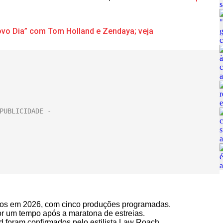
ovo Dia” com Tom Holland e Zendaya; veja
tos em 2026, com cinco produções programadas.
 por um tempo após a maratona de estreias.
foram confirmados pelo estilista Law Roach.