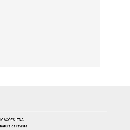
BLICACÕES LTDA
atura da revista