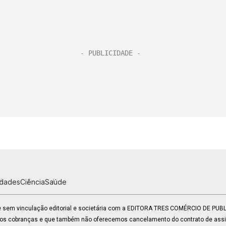
idades
Ciência
Saúde
 e sem vinculação editorial e societária com a EDITORA TRES COMÉRCIO DE PU
mos cobranças e que também não oferecemos cancelamento do contrato de assin