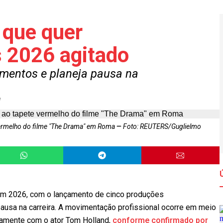
 que quer
s 2026 agitado
amentos e planeja pausa na
e
 vermelho do filme "The Drama" em Roma
Foto: REUTERS/Guglielmo
 em 2026, com o lançamento de cinco produções
pausa na carreira. A movimentação profissional ocorre em meio
tamente com o ator Tom Holland,
conforme confirmado por