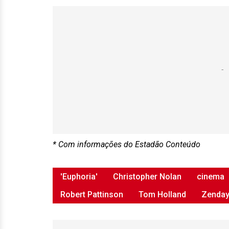
* Com informações do Estadão Conteúdo
'Euphoria'
Christopher Nolan
cinema
Robert Pattinson
Tom Holland
Zenda