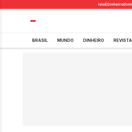
IstoÉ
Dinheiro
Dinh
BRASIL
MUNDO
DINHEIRO
REVISTA