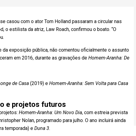
e casou com o ator Tom Holland passaram a circular nas
 o estilista da atriz, Law Roach, confirmou o boato. “O
u.
e da exposição pública, não comentou oficialmente o assunto
ceram em 2016, durante as gravações de
Homem-Aranha: De
onge de Casa
(2019) e
Homem-Aranha: Sem Volta para Casa
o e projetos futuros
projetos:
Homem-Aranha: Um Novo Dia
, com estreia prevista
Christopher Nolan, programado para julho. O ano incluirá ainda
ira temporada) e
Duna 3
.