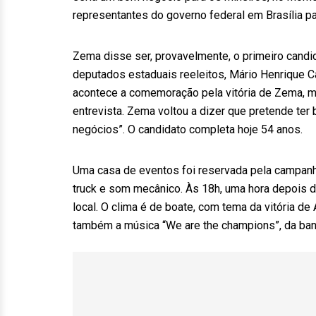
representantes do governo federal em Brasília par
Zema disse ser, provavelmente, o primeiro candid
deputados estaduais reeleitos, Mário Henrique C
acontece a comemoração pela vitória de Zema, ma
entrevista. Zema voltou a dizer que pretende te
negócios”. O candidato completa hoje 54 anos.
Uma casa de eventos foi reservada pela campanh
truck e som mecânico. Às 18h, uma hora depois do 
local. O clima é de boate, com tema da vitória de 
também a música “We are the champions”, da ban