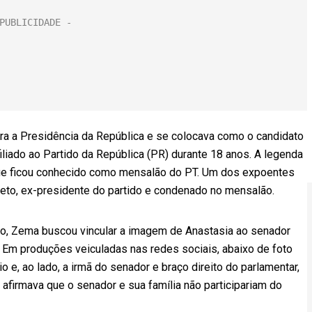
a a Presidência da República e se colocava como o candidato
 filiado ao Partido da República (PR) durante 18 anos. A legenda
ue ficou conhecido como mensalão do PT. Um dos expoentes
eto, ex-presidente do partido e condenado no mensalão.
o, Zema buscou vincular a imagem de Anastasia ao senador
. Em produções veiculadas nas redes sociais, abaixo de foto
e, ao lado, a irmã do senador e braço direito do parlamentar,
afirmava que o senador e sua família não participariam do