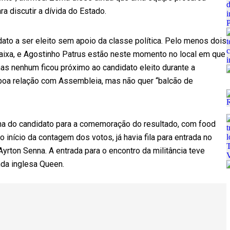
a discutir a dívida do Estado.
ato a ser eleito sem apoio da classe política. Pelo menos dois
aixa, e Agostinho Patrus estão neste momento no local em que
s nenhum ficou próximo ao candidato eleito durante a
r boa relação com Assembleia, mas não quer “balcão de
a do candidato para a comemoração do resultado, com food
início da contagem dos votos, já havia fila para entrada no
Ayrton Senna. A entrada para o encontro da militância teve
da inglesa Queen.