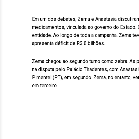
Em um dos debates, Zema e Anastasia discutiram
medicamentos, vinculada ao governo do Estado. E
entidade. Ao longo de toda a campanha, Zema te
apresenta déficit de R$ 8 bilhões.
Zema chegou ao segundo turno como zebra. As pe
na disputa pelo Palácio Tiradentes, com Anastasi
Pimentel (PT), em segundo. Zema, no entanto, ve
em terceiro.