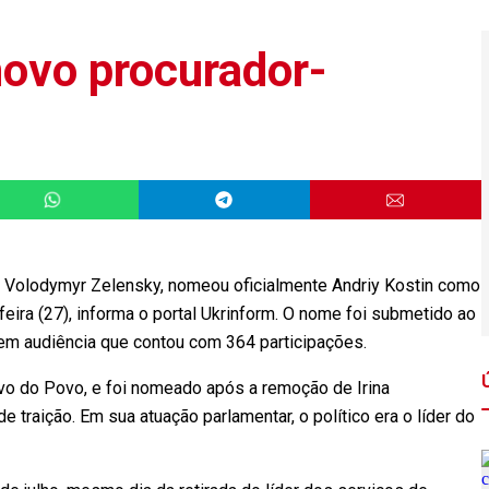
ovo procurador-
 Volodymyr Zelensky, nomeou oficialmente Andriy Kostin como
eira (27), informa o portal Ukrinform. O nome foi submetido ao
 em audiência que contou com 364 participações.
vo do Povo, e foi nomeado após a remoção de Irina
 traição. Em sua atuação parlamentar, o político era o líder do