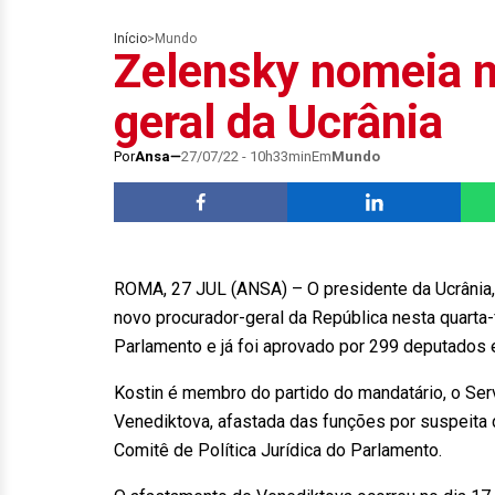
Início
>
Mundo
Zelensky nomeia n
geral da Ucrânia
Por
Ansa
27/07/22 - 10h33min
Em
Mundo
ROMA, 27 JUL (ANSA) – O presidente da Ucrânia,
novo procurador-geral da República nesta quarta-f
Parlamento e já foi aprovado por 299 deputados
Kostin é membro do partido do mandatário, o Ser
Venediktova, afastada das funções por suspeita de
Comitê de Política Jurídica do Parlamento.