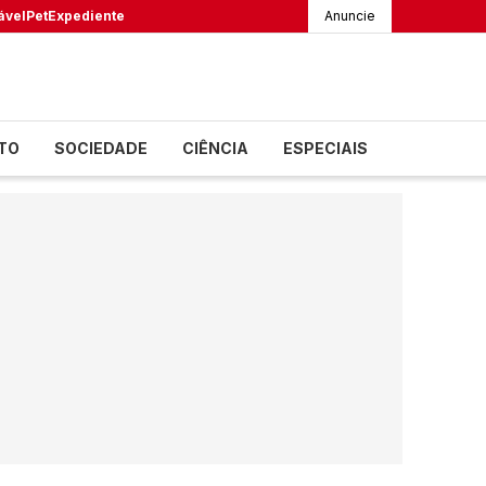
ável
Pet
Expediente
Anuncie
TO
SOCIEDADE
CIÊNCIA
ESPECIAIS