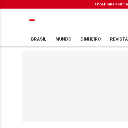
IstoÉ
Dinheiro
Dinh
BRASIL
MUNDO
DINHEIRO
REVISTA