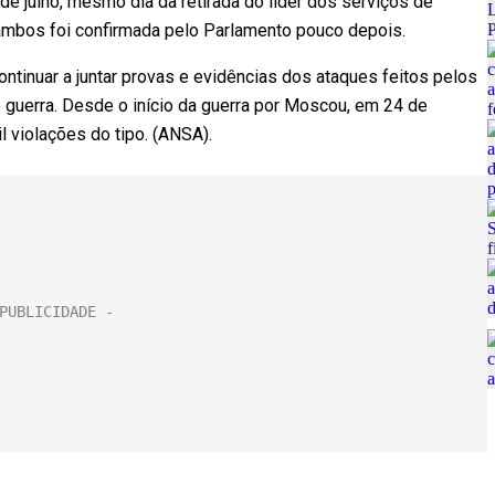
e julho, mesmo dia da retirada do líder dos serviços de
 ambos foi confirmada pelo Parlamento pouco depois.
ontinuar a juntar provas e evidências dos ataques feitos pelos
guerra. Desde o início da guerra por Moscou, em 24 de
il violações do tipo. (ANSA).