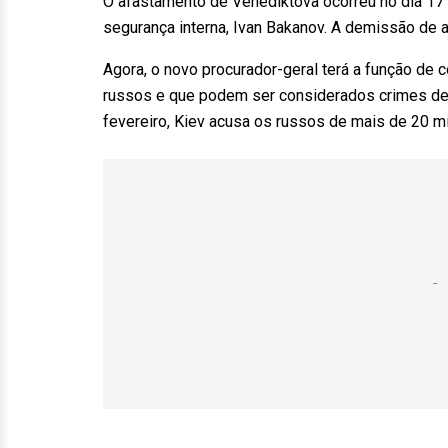
O afastamento de Venediktova ocorreu no dia 17 d
segurança interna, Ivan Bakanov. A demissão de
Agora, o novo procurador-geral terá a função de c
russos e que podem ser considerados crimes de 
fevereiro, Kiev acusa os russos de mais de 20 m