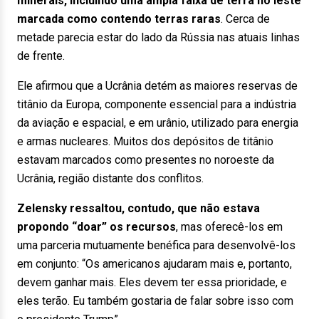
minerais, incluindo uma ampla faixa de terra no leste
marcada como contendo terras raras
. Cerca de
metade parecia estar do lado da Rússia nas atuais linhas
de frente.
Ele afirmou que a Ucrânia detém as maiores reservas de
titânio da Europa, componente essencial para a indústria
da aviação e espacial, e em urânio, utilizado para energia
e armas nucleares. Muitos dos depósitos de titânio
estavam marcados como presentes no noroeste da
Ucrânia, região distante dos conflitos.
Zelensky ressaltou, contudo, que não estava
propondo “doar” os recursos
, mas oferecê-los em
uma parceria mutuamente benéfica para desenvolvê-los
em conjunto: “Os americanos ajudaram mais e, portanto,
devem ganhar mais. Eles devem ter essa prioridade, e
eles terão. Eu também gostaria de falar sobre isso com