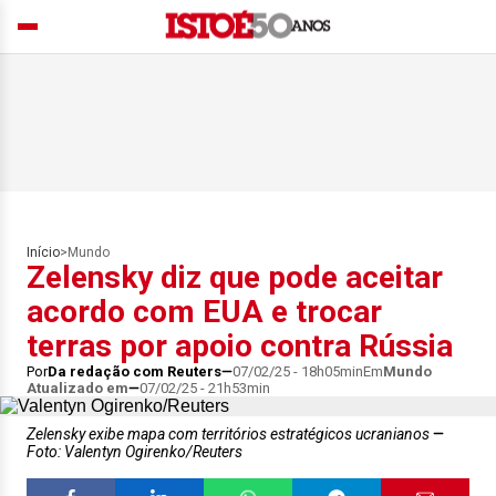
Início
>
Mundo
Zelensky diz que pode aceitar
acordo com EUA e trocar
terras por apoio contra Rússia
Por
Da redação com Reuters
07/02/25 - 18h05min
Em
Mundo
Atualizado em
07/02/25 - 21h53min
Zelensky exibe mapa com territórios estratégicos ucranianos
Foto: Valentyn Ogirenko/Reuters