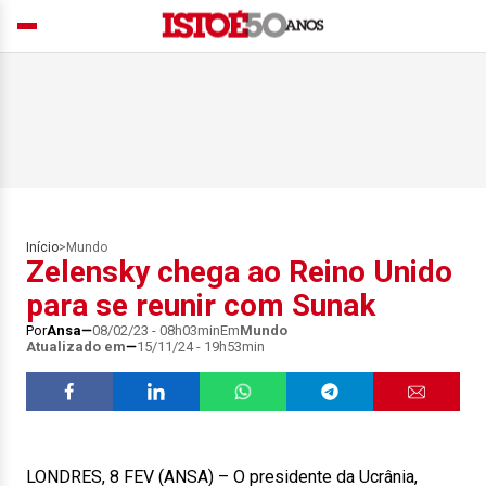
Início
>
Mundo
Zelensky chega ao Reino Unido
para se reunir com Sunak
Por
Ansa
08/02/23 - 08h03min
Em
Mundo
Atualizado em
15/11/24 - 19h53min
LONDRES, 8 FEV (ANSA) – O presidente da Ucrânia,