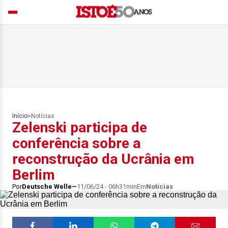
Início
>
Notícias
Zelenski participa de
conferência sobre a
reconstrução da Ucrânia em
Berlim
Por
Deutsche Welle
11/06/24 - 06h31min
Em
Notícias