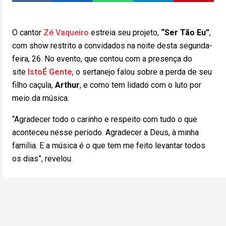
O cantor
Zé Vaqueiro
estreia seu projeto,
“Ser Tão Eu”
,
com show restrito a convidados na noite desta segunda-
feira, 26. No evento, que contou com a presença do
site
IstoÉ Gente
, o sertanejo falou sobre a perda de seu
filho caçula,
Arthur
, e como tem lidado com o luto por
meio da música.
“Agradecer todo o carinho e respeito com tudo o que
aconteceu nesse período. Agradecer a Deus, à minha
família. E a música é o que tem me feito levantar todos
os dias”, revelou.