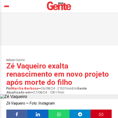
Início
>
Gente
Zé Vaqueiro exalta
renascimento em novo projeto
após morte do filho
Por
Marília Barbosa
26/08/24 - 21h31min
Em
Gente
Atualizado em
27/08/24 - 10h17min
Zé Vaqueiro
Foto: Instagram