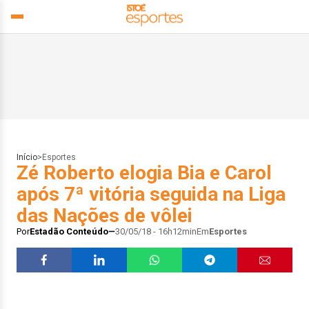
Início
>
Esportes
Zé Roberto elogia Bia e Carol
após 7ª vitória seguida na Liga
das Nações de vôlei
Por
Estadão Conteúdo
30/05/18 - 16h12min
Em
Esportes