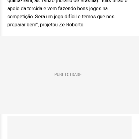
quinta-feira, às 14h30 (horário de Brasília). “Elas terão o
apoio da torcida e vem fazendo bons jogos na
competição. Será um jogo difícil e temos que nos
preparar bem”, projetou Zé Roberto.