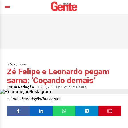
Início
>
Gente
Zé Felipe e Leonardo pegam
sarna: ‘Coçando demais’
Por
Da Redação
01/06/21 - 09h15min
Em
Gente
Foto: Reprodução/Instagram