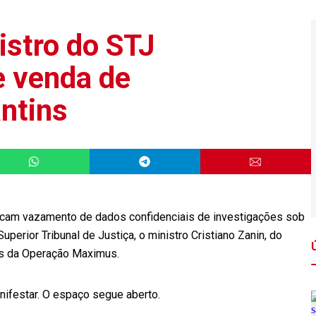
istro do STJ
e venda de
ntins
dicam vazamento de dados confidenciais de investigações sob
uperior Tribunal de Justiça, o ministro Cristiano Zanin, do
tos da Operação Maximus.
nifestar. O espaço segue aberto.