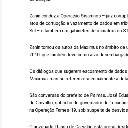
Zanin conduz a Operação Sisamnes – juiz corrupt
atos de corrupção e vazamento de dados em trib
Sul – e também em gabinetes de ministros do ST
Zanin tomou os autos da Maximus no âmbito de u
2010, que também teve como alvo desembargadore
Os diálogos que sugerem escoamento de dados s
Maximus, mas se referem essencialmente a deta
São conversas do prefeito de Palmas, José Edu
de Carvalho, sobrinho do governador do Tocantin
na Operação Fames-19, sob suspeita de desvios 
O advogado Thiago de Carvalho está preso desde