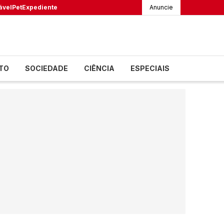
ável
Pet
Expediente
Anuncie
TO
SOCIEDADE
CIÊNCIA
ESPECIAIS