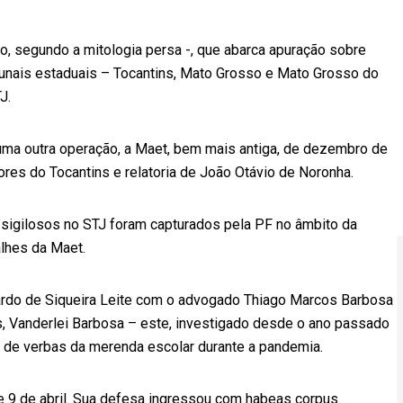
o, segundo a mitologia persa -, que abarca apuração sobre
unais estaduais – Tocantins, Mato Grosso e Mato Grosso do
J.
ma outra operação, a Maet, bem mais antiga, de dezembro de
s do Tocantins e relatoria de João Otávio de Noronha.
igilosos no STJ foram capturados pela PF no âmbito da
lhes da Maet.
ardo de Siqueira Leite com o advogado Thiago Marcos Barbosa
s, Vanderlei Barbosa – este, investigado desde o ano passado
de verbas da merenda escolar durante a pandemia.
 9 de abril. Sua defesa ingressou com habeas corpus.