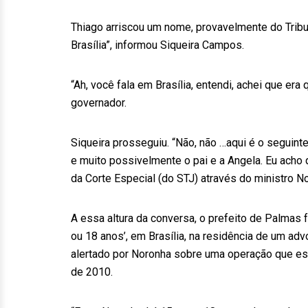
Thiago arriscou um nome, provavelmente do Tribuna
Brasília”, informou Siqueira Campos.
“Ah, você fala em Brasília, entendi, achei que er
governador.
Siqueira prosseguiu. “Não, não …aqui é o seguint
e muito possivelmente o pai e a Angela. Eu acho 
da Corte Especial (do STJ) através do ministro No
A essa altura da conversa, o prefeito de Palmas f
ou 18 anos’, em Brasília, na residência de um adv
alertado por Noronha sobre uma operação que e
de 2010.