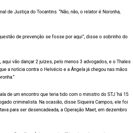
l de Justiça do Tocantins. “Não, não, o relator é Noronha,
a questão de prevenção se fosse por aqui”, disse o sobrinho do
e, aqui vão dançar 2 juízes, pelo menos 3 advogados, e o Thales
que a notícia contra o Helvécio e a Ângela já chegou nas mãos
ronha.”
ala de um encontro que teria tido com o ministro do STJ ‘há 15
ogado criminalista. Na ocasião, disse Siqueira Campos, ele foi
stava para ser desencadeada, a Operação Maet, em dezembro