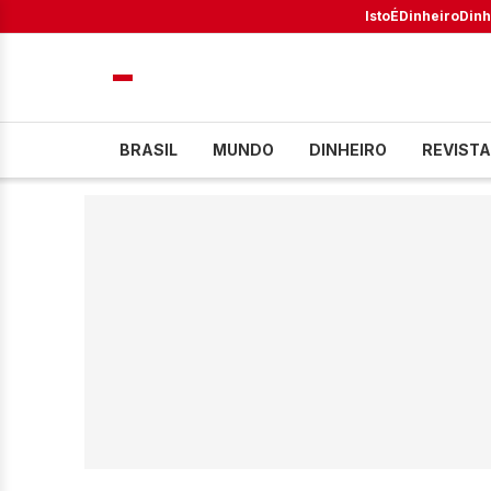
IstoÉ
Dinheiro
Dinh
BRASIL
MUNDO
DINHEIRO
REVISTA