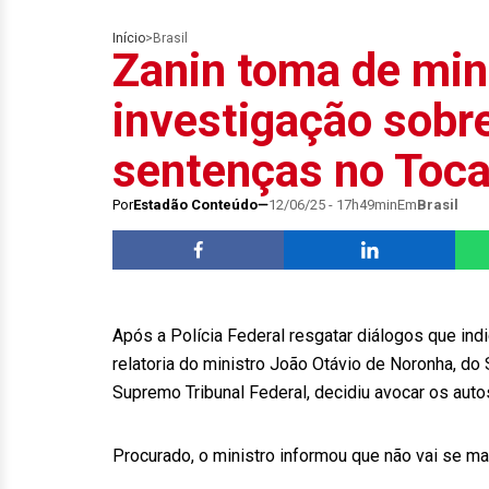
Início
>
Brasil
Zanin toma de min
investigação sobr
sentenças no Toca
Por
Estadão Conteúdo
12/06/25 - 17h49min
Em
Brasil
Após a Polícia Federal resgatar diálogos que in
relatoria do ministro João Otávio de Noronha, do S
Supremo Tribunal Federal, decidiu avocar os au
Procurado, o ministro informou que não vai se ma