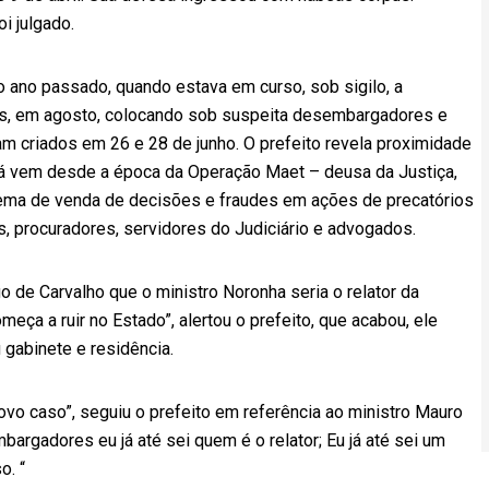
i julgado.
 ano passado, quando estava em curso, sob sigilo, a
us, em agosto, colocando sob suspeita desembargadores e
ram criados em 26 e 28 de junho. O prefeito revela proximidade
já vem desde a época da Operação Maet – deusa da Justiça,
uema de venda de decisões e fraudes em ações de precatórios
 procuradores, servidores do Judiciário e advogados.
 de Carvalho que o ministro Noronha seria o relator da
a a ruir no Estado”, alertou o prefeito, que acabou, ele
 gabinete e residência.
vo caso”, seguiu o prefeito em referência ao ministro Mauro
argadores eu já até sei quem é o relator; Eu já até sei um
o. “