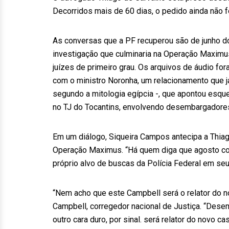
Decorridos mais de 60 dias, o pedido ainda não fo
As conversas que a PF recuperou são de junho do
investigação que culminaria na Operação Maxim
juízes de primeiro grau. Os arquivos de áudio fo
com o ministro Noronha, um relacionamento que 
segundo a mitologia egípcia -, que apontou esq
no TJ do Tocantins, envolvendo desembargadores,
Em um diálogo, Siqueira Campos antecipa a Thiago
Operação Maximus. “Há quem diga que agosto começ
próprio alvo de buscas da Polícia Federal em seu
“Nem acho que este Campbell será o relator do no
Campbell, corregedor nacional de Justiça. “Desemb
outro cara duro, por sinal. será relator do novo cas