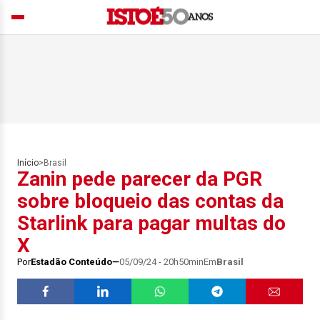
Início
>
Brasil
Zanin pede parecer da PGR
sobre bloqueio das contas da
Starlink para pagar multas do
X
Por
Estadão Conteúdo
05/09/24 - 20h50min
Em
Brasil