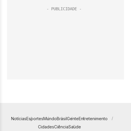
Notícias
Esportes
Mundo
Brasil
Gente
Entretenimento
Cidades
Ciência
Saúde