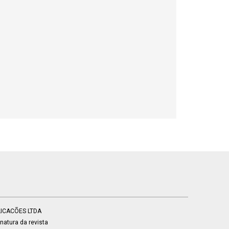
BLICACÕES LTDA
atura da revista