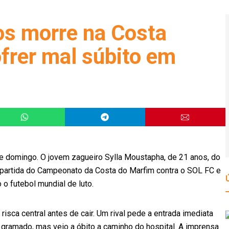
os morre na Costa
frer mal súbito em
e domingo. O jovem zagueiro Sylla Moustapha, de 21 anos, do
 partida do Campeonato da Costa do Marfim contra o SOL FC e
o futebol mundial de luto.
isca central antes de cair. Um rival pede a entrada imediata
 gramado, mas veio a óbito a caminho do hospital. A imprensa