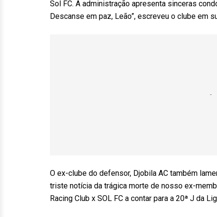
Sol FC. A administração apresenta sinceras cond
Descanse em paz, Leão”, escreveu o clube em su
O ex-clube do defensor, Djobila AC também lame
triste notícia da trágica morte de nosso ex-mem
Racing Club x SOL FC a contar para a 20ª J da Li