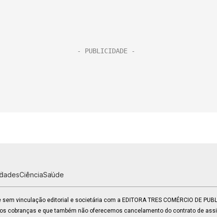
idades
Ciência
Saúde
 e sem vinculação editorial e societária com a EDITORA TRES COMÉRCIO DE PU
mos cobranças e que também não oferecemos cancelamento do contrato de assin