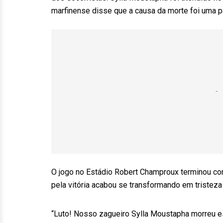
marfinense disse que a causa da morte foi uma p
O jogo no Estádio Robert Champroux terminou com
pela vitória acabou se transformando em tristeza
“Luto! Nosso zagueiro Sylla Moustapha morreu es