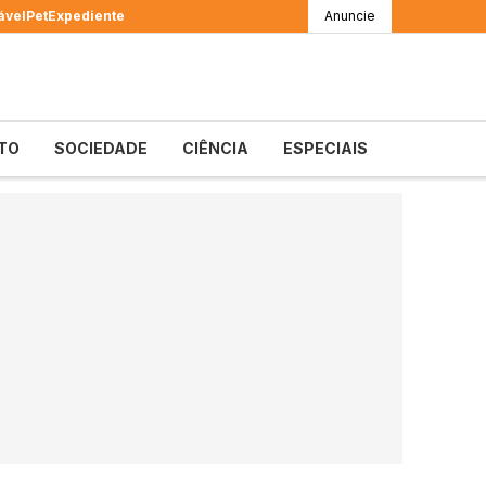
ável
Pet
Expediente
Anuncie
TO
SOCIEDADE
CIÊNCIA
ESPECIAIS