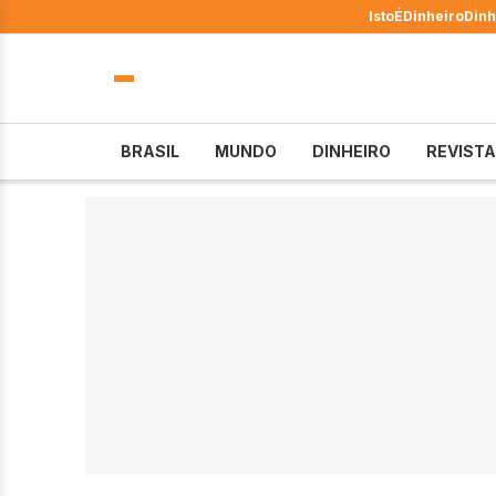
IstoÉ
Dinheiro
Dinh
BRASIL
MUNDO
DINHEIRO
REVISTA