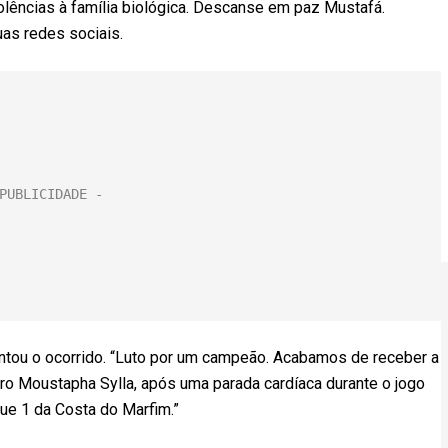
olências à família biológica. Descanse em paz Mustafá.
as redes sociais.
ntou o ocorrido. “Luto por um campeão. Acabamos de receber a
bro Moustapha Sylla, após uma parada cardíaca durante o jogo
gue 1 da Costa do Marfim.”