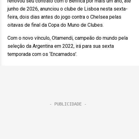
renovou seu contrato com o Benfica por mais um ano, até
junho de 2026, anunciou o clube de Lisboa nesta sexta-
feira, dois dias antes do jogo contra o Chelsea pelas
oitavas de final da Copa do Muno de Clubes.
Com o novo vínculo, Otamendi, campeão do mundo pela
seleção da Argentina em 2022, irá para sua sexta
temporada com os ‘Encarnados’.