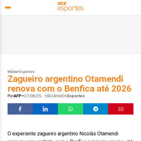
Início
>
Esportes
Zagueiro argentino Otamendi
renova com o Benfica até 2026
Por
AFP
27/06/25 - 16h24min
Em
Esportes
O experiente zagueiro argentino Nicolás Otamendi