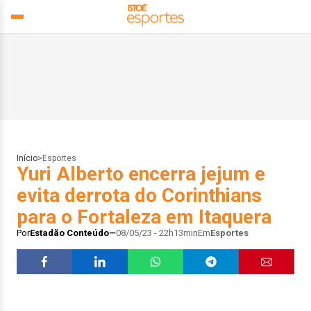
Início
>
Esportes
Yuri Alberto encerra jejum e
evita derrota do Corinthians
para o Fortaleza em Itaquera
Por
Estadão Conteúdo
08/05/23 - 22h13min
Em
Esportes