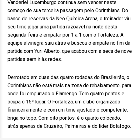
Vanderlei Luxemburgo continua sem vencer neste
começo de sua terceira passagem pelo Corinthians. Do
banco de reservas da Neo Química Arena, o treinador viu
seu time jogar uma partida razoável na noite desta
segunda-feira e empatar por 1 a 1 com o Fortaleza. A
equipe alvinegra saiu atrás e buscou o empate no fim da
partida com Yuri Alberto, que acabou com a seca de nove
partidas sem ir às redes.
Derrotado em duas das quatro rodadas do Brasileirão, o
Corinthians não está mais na zona de rebaixamento, para
onde foi empurrado o Flamengo. Tem quatro pontos e
ocupa o 15º lugar. O Fortaleza, um clube organizado
financeiramente e com um time ajustado e competente,
briga no topo. Com oito pontos, é o quarto colocado,
atrás apenas de Cruzeiro, Palmeiras e do líder Botafogo.