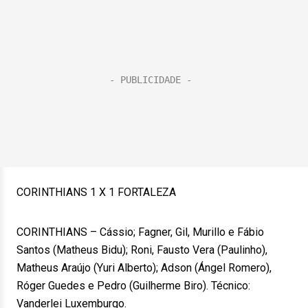
CORINTHIANS 1 X 1 FORTALEZA
CORINTHIANS – Cássio; Fagner, Gil, Murillo e Fábio
Santos (Matheus Bidu); Roni, Fausto Vera (Paulinho),
Matheus Araújo (Yuri Alberto); Adson (Ángel Romero),
Róger Guedes e Pedro (Guilherme Biro). Técnico:
Vanderlei Luxemburgo.