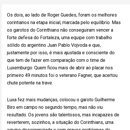
Os dois, ao lado de Roger Guedes, foram os melhores
corintianos na etapa inicial, marcada pelo equilíbrio. Mas
os garotos do Corinthians não conseguiram vencer a
forte defesa do Fortaleza, uma equipe com trabalho
sólido do argentino Juan Pablo Vojvoda e que,
justamente por isso, é mais ajustada e consciente do
que tem de fazer em comparação com o time de
Luxemburgo. Quem ficou mais de abrir ao placar nos
primeiro 49 minutos foi o veterano Fagner, que acertou
chute potente na trave.
Luxa fez mais mudanças, colocou o garoto Guilherme
Biro em campo no segundo tempo, mas não viu
resultado. Os jovens são talentosos, mas incapazes de
reverterem, sozinhos, a situação do Corinthians, uma
equipe desorganizada e com graves problemas de