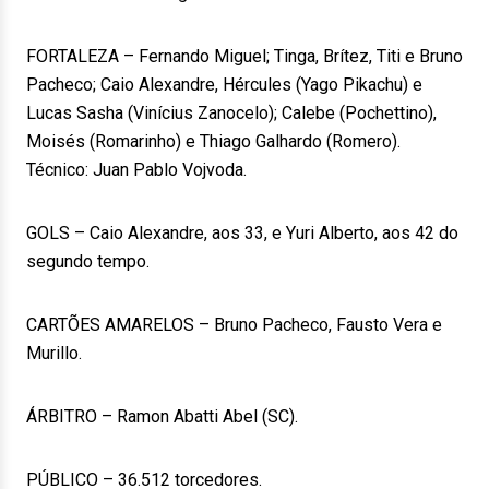
FORTALEZA – Fernando Miguel; Tinga, Brítez, Titi e Bruno
Pacheco; Caio Alexandre, Hércules (Yago Pikachu) e
Lucas Sasha (Vinícius Zanocelo); Calebe (Pochettino),
Moisés (Romarinho) e Thiago Galhardo (Romero).
Técnico: Juan Pablo Vojvoda.
GOLS – Caio Alexandre, aos 33, e Yuri Alberto, aos 42 do
segundo tempo.
CARTÕES AMARELOS – Bruno Pacheco, Fausto Vera e
Murillo.
ÁRBITRO – Ramon Abatti Abel (SC).
PÚBLICO – 36.512 torcedores.