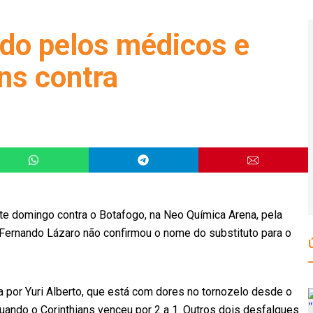
ado pelos médicos e
ns contra
este domingo contra o Botafogo, na Neo Química Arena, pela
Fernando Lázaro não confirmou o nome do substituto para o
por Yuri Alberto, que está com dores no tornozelo desde o
uando o Corinthians venceu por 2 a 1. Outros dois desfalques