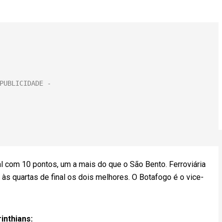
al com 10 pontos, um a mais do que o São Bento. Ferroviária
às quartas de final os dois melhores. O Botafogo é o vice-
inthians: