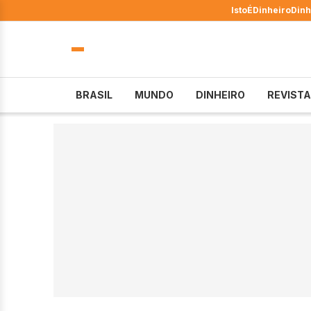
IstoÉ
Dinheiro
Dinh
BRASIL
MUNDO
DINHEIRO
REVISTA