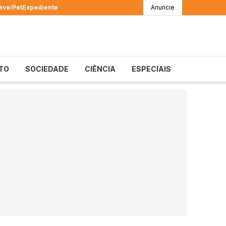
ável
Pet
Expediente
Anuncie
TO
SOCIEDADE
CIÊNCIA
ESPECIAIS