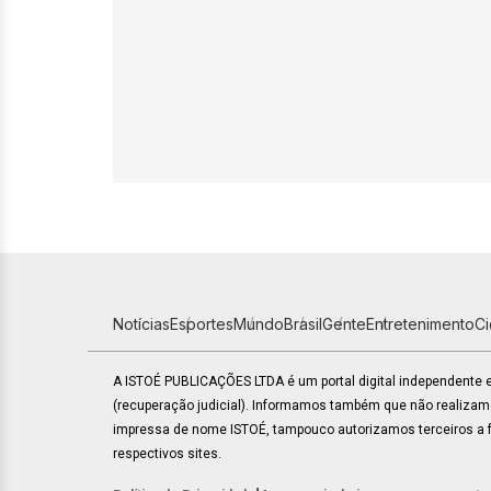
Notícias
Esportes
Mundo
Brasil
Gente
Entretenimento
C
A ISTOÉ PUBLICAÇÕES LTDA é um portal digital independente
(recuperação judicial). Informamos também que não realiza
impressa de nome ISTOÉ, tampouco autorizamos terceiros a fa
respectivos sites.