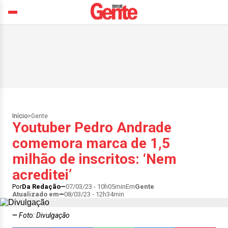
Início
>
Gente
Youtuber Pedro Andrade
comemora marca de 1,5
milhão de inscritos: ‘Nem
acreditei’
Por
Da Redação
07/03/23 - 10h05min
Em
Gente
Atualizado em
08/03/23 - 12h34min
Foto: Divulgação