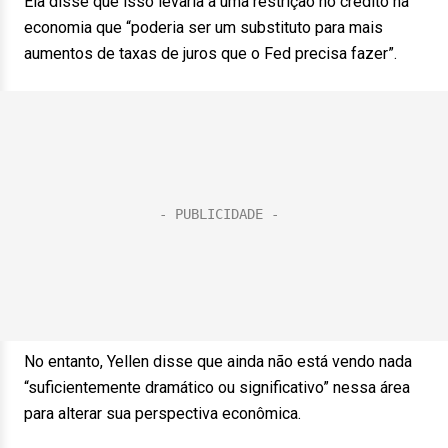
Ela disse que isso levaria a uma restrição no crédito na
economia que “poderia ser um substituto para mais
aumentos de taxas de juros que o Fed precisa fazer”.
No entanto, Yellen disse que ainda não está vendo nada
“suficientemente dramático ou significativo” nessa área
para alterar sua perspectiva econômica.