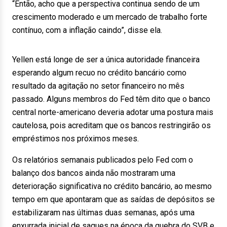
“Então, acho que a perspectiva continua sendo de um
crescimento moderado e um mercado de trabalho forte
contínuo, com a inflação caindo”, disse ela.
Yellen está longe de ser a única autoridade financeira
esperando algum recuo no crédito bancário como
resultado da agitação no setor financeiro no mês
passado. Alguns membros do Fed têm dito que o banco
central norte-americano deveria adotar uma postura mais
cautelosa, pois acreditam que os bancos restringirão os
empréstimos nos próximos meses.
Os relatórios semanais publicados pelo Fed com o
balanço dos bancos ainda não mostraram uma
deterioração significativa no crédito bancário, ao mesmo
tempo em que apontaram que as saídas de depósitos se
estabilizaram nas últimas duas semanas, após uma
enxurrada inicial de saques na época da quebra do SVB e