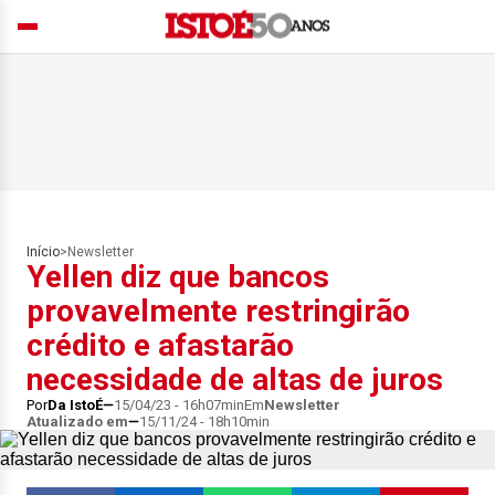
Início
>
Newsletter
Yellen diz que bancos
provavelmente restringirão
crédito e afastarão
necessidade de altas de juros
Por
Da IstoÉ
15/04/23 - 16h07min
Em
Newsletter
Atualizado em
15/11/24 - 18h10min