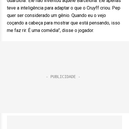
Guardiola’. Ele não inventou aquele Barcelona. Ele apenas
teve a inteligência para adaptar o que o Cruyff criou. Pep
quer ser considerado um gênio. Quando eu o vejo
coçando a cabeça para mostrar que está pensando, isso
me faz rir. É uma comédia”, disse o jogador.