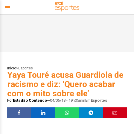
Início
>
Esportes
Yaya Touré acusa Guardiola de
racismo e diz: ‘Quero acabar
com o mito sobre ele’
Por
Estadão Conteúdo
04/06/18 - 19h05min
Em
Esportes