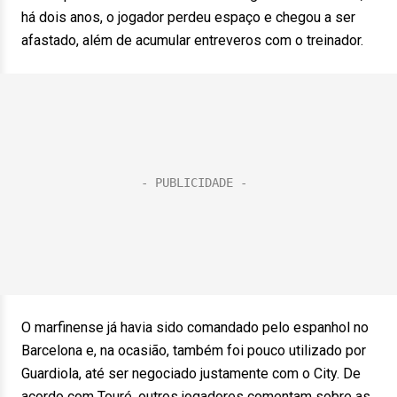
há dois anos, o jogador perdeu espaço e chegou a ser
afastado, além de acumular entreveros com o treinador.
O marfinense já havia sido comandado pelo espanhol no
Barcelona e, na ocasião, também foi pouco utilizado por
Guardiola, até ser negociado justamente com o City. De
acordo com Touré, outros jogadores comentam sobre as