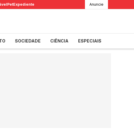
ável
Pet
Expediente
Anuncie
TO
SOCIEDADE
CIÊNCIA
ESPECIAIS