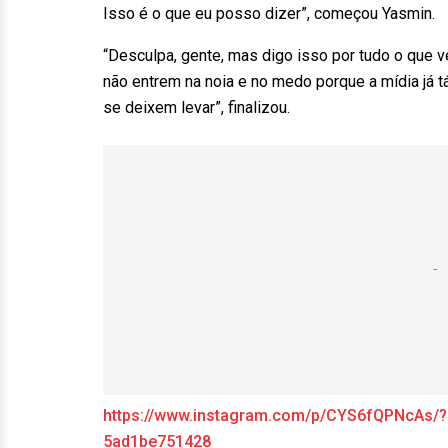
Isso é o que eu posso dizer”, começou Yasmin.
“Desculpa, gente, mas digo isso por tudo o que v
não entrem na noia e no medo porque a mídia já t
se deixem levar”, finalizou.
https://www.instagram.com/p/CYS6fQPNcAs/
5ad1be751428