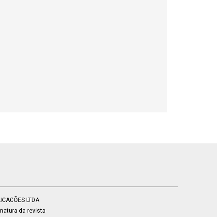
BLICACÕES LTDA
atura da revista