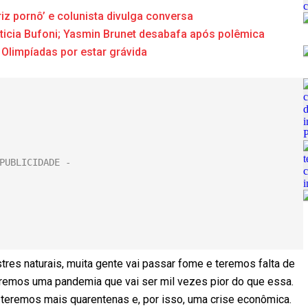
z pornô’ e colunista divulga conversa
eticia Bufoni; Yasmin Brunet desabafa após polêmica
 Olimpíadas por estar grávida
res naturais, muita gente vai passar fome e teremos falta de
teremos uma pandemia que vai ser mil vezes pior do que essa.
eremos mais quarentenas e, por isso, uma crise econômica.