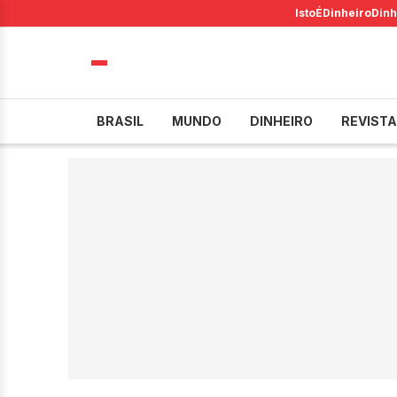
IstoÉ
Dinheiro
Dinh
BRASIL
MUNDO
DINHEIRO
REVISTA