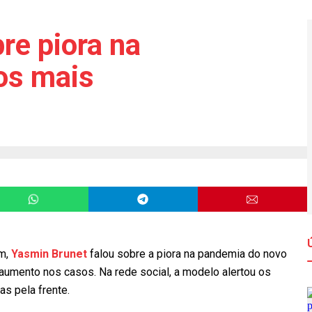
re piora na
os mais
m,
Yasmin Brunet
falou sobre a piora na pandemia do novo
 aumento nos casos. Na rede social, a modelo alertou os
s pela frente.