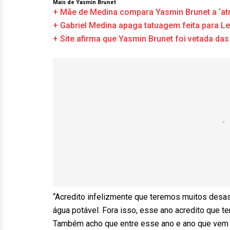
Mais de Yasmin Brunet
+ Mãe de Medina compara Yasmin Brunet a ‘atri
+ Gabriel Medina apaga tatuagem feita para L
+ Site afirma que Yasmin Brunet foi vetada das
“Acredito infelizmente que teremos muitos desast
água potável. Fora isso, esse ano acredito que 
Também acho que entre esse ano e ano que vem t