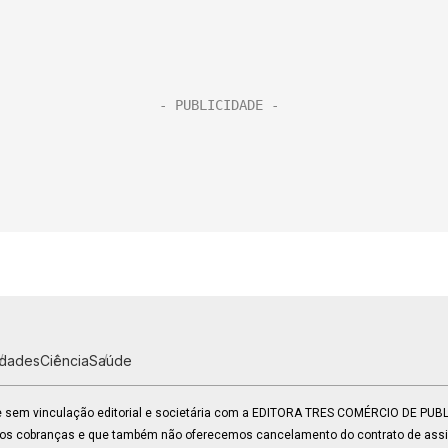
idades
Ciência
Saúde
 e sem vinculação editorial e societária com a EDITORA TRES COMÉRCIO DE PU
mos cobranças e que também não oferecemos cancelamento do contrato de assin