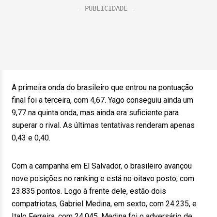
A primeira onda do brasileiro que entrou na pontuação
final foi a terceira, com 4,67. Yago conseguiu ainda um
9,77 na quinta onda, mas ainda era suficiente para
superar o rival. As últimas tentativas renderam apenas
0,43 e 0,40.
Com a campanha em El Salvador, o brasileiro avançou
nove posições no ranking e está no oitavo posto, com
23.835 pontos. Logo à frente dele, estão dois
compatriotas, Gabriel Medina, em sexto, com 24.235, e
Italo Ferreira, com 24.045. Medina foi o adversário de