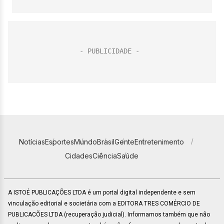
Notícias
Esportes
Mundo
Brasil
Gente
Entretenimento
Cidades
Ciência
Saúde
A ISTOÉ PUBLICAÇÕES LTDA é um portal digital independente e sem
vinculação editorial e societária com a EDITORA TRES COMÉRCIO DE
PUBLICACÕES LTDA (recuperação judicial). Informamos também que não