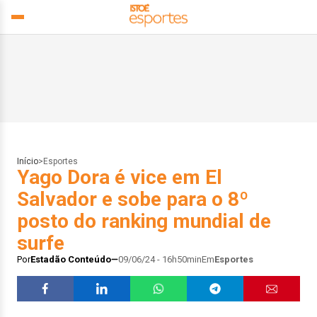
Início
>
Esportes
Yago Dora é vice em El
Salvador e sobe para o 8º
posto do ranking mundial de
surfe
Por
Estadão Conteúdo
09/06/24 - 16h50min
Em
Esportes