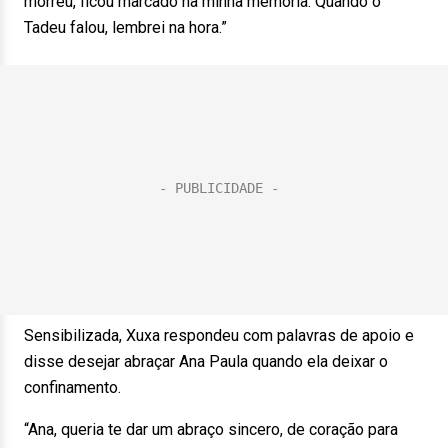
morreu, ficou marcado na minha memória. Quando o
Tadeu falou, lembrei na hora.”
Sensibilizada, Xuxa respondeu com palavras de apoio e
disse desejar abraçar Ana Paula quando ela deixar o
confinamento.
“Ana, queria te dar um abraço sincero, de coração para