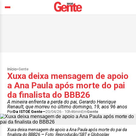
Início
>
Gente
Xuxa deixa mensagem de apoio
a Ana Paula após morte do pai
da finalista do BBB26
A mineira enfrenta a perda do pai, Gerardo Henrique
Renault, que morreu no último domingo, 19, aos 96 anos
Por
Da ISTOÉ Gente
20/04/26 - 10h46min
Em
Gente
Xuxa deixa mensagem de apoio a Ana Paula após morte do pai da
finalista do BBB26
Foto: Reprodução/SBT e Globoplay