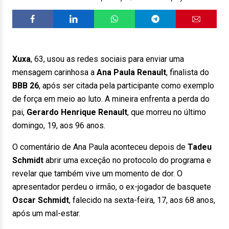
Xuxa
, 63, usou as redes sociais para enviar uma
mensagem carinhosa a
Ana Paula Renault
, finalista do
BBB 26
, após ser citada pela participante como exemplo
de força em meio ao luto. A mineira enfrenta a perda do
pai,
Gerardo Henrique Renault
, que morreu no último
domingo, 19, aos 96 anos.
O comentário de Ana Paula aconteceu depois de
Tadeu
Schmidt
abrir uma exceção no protocolo do programa e
revelar que também vive um momento de dor. O
apresentador perdeu o irmão, o ex-jogador de basquete
Oscar Schmidt
, falecido na sexta-feira, 17, aos 68 anos,
após um mal-estar.