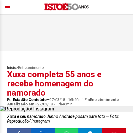
Início
>
Entretenimento
Xuxa completa 55 anos e
recebe homenagem do
namorado
Por
Estadão Conteúdo
27/03/18 - 16h40min
Em
Entretenimento
Atualizado em
27/03/18 - 17h46min
Xuxa e seu namorado Junno Andrade posam para foto
Foto:
Reprodução/ Instagram