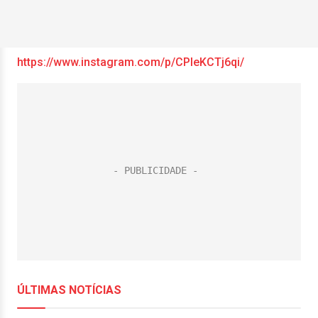
https://www.instagram.com/p/CPleKCTj6qi/