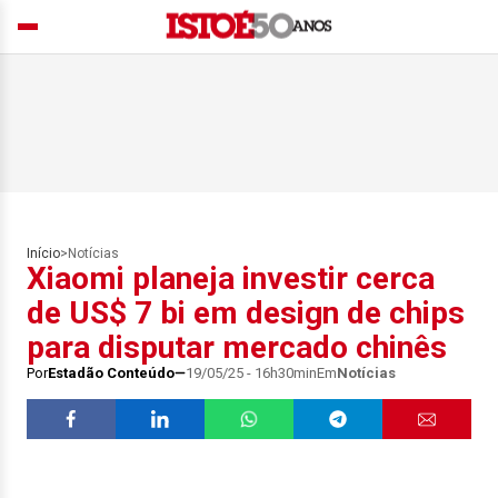
Início
>
Notícias
Xiaomi planeja investir cerca
de US$ 7 bi em design de chips
para disputar mercado chinês
Por
Estadão Conteúdo
19/05/25 - 16h30min
Em
Notícias