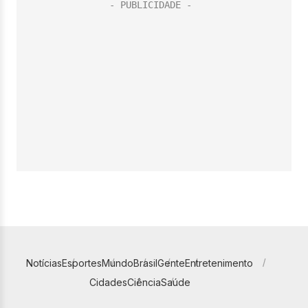
Notícias
Esportes
Mundo
Brasil
Gente
Entretenimento
Cidades
Ciência
Saúde