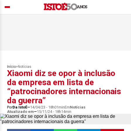
Início
>
Notícias
Xiaomi diz se opor à inclusão
da empresa em lista de
“patrocinadores internacionais
da guerra”
Por
Da IstoÉ
14/04/23 - 18h01min
Em
Notícias
Atualizado em
15/11/24 - 18h14min