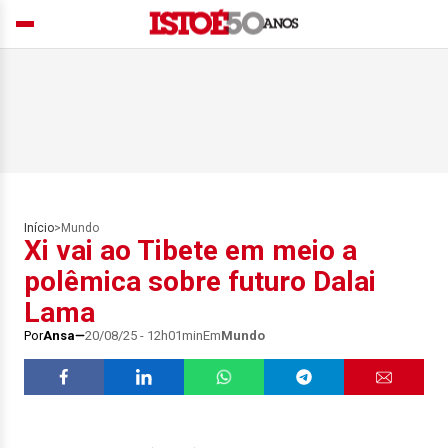
Início
>
Mundo
Xi vai ao Tibete em meio a
polêmica sobre futuro Dalai
Lama
Por
Ansa
20/08/25 - 12h01min
Em
Mundo