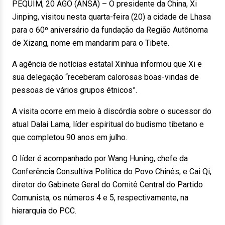
PEQUIM, 20 AGO (ANSA) – O presidente da China, Xi
Jinping, visitou nesta quarta-feira (20) a cidade de Lhasa
para o 60º aniversário da fundação da Região Autônoma
de Xizang, nome em mandarim para o Tibete.
A agência de notícias estatal Xinhua informou que Xi e
sua delegação “receberam calorosas boas-vindas de
pessoas de vários grupos étnicos”.
A visita ocorre em meio à discórdia sobre o sucessor do
atual Dalai Lama, líder espiritual do budismo tibetano e
que completou 90 anos em julho.
O líder é acompanhado por Wang Huning, chefe da
Conferência Consultiva Política do Povo Chinês, e Cai Qi,
diretor do Gabinete Geral do Comitê Central do Partido
Comunista, os números 4 e 5, respectivamente, na
hierarquia do PCC.