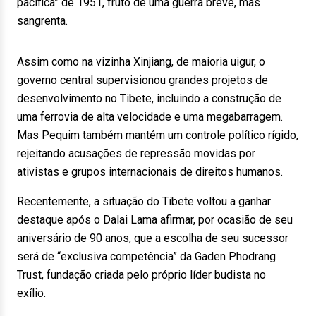
pacífica” de 1951, fruto de uma guerra breve, mas
sangrenta.
Assim como na vizinha Xinjiang, de maioria uigur, o
governo central supervisionou grandes projetos de
desenvolvimento no Tibete, incluindo a construção de
uma ferrovia de alta velocidade e uma megabarragem.
Mas Pequim também mantém um controle político rígido,
rejeitando acusações de repressão movidas por
ativistas e grupos internacionais de direitos humanos.
Recentemente, a situação do Tibete voltou a ganhar
destaque após o Dalai Lama afirmar, por ocasião de seu
aniversário de 90 anos, que a escolha de seu sucessor
será de “exclusiva competência” da Gaden Phodrang
Trust, fundação criada pelo próprio líder budista no
exílio.