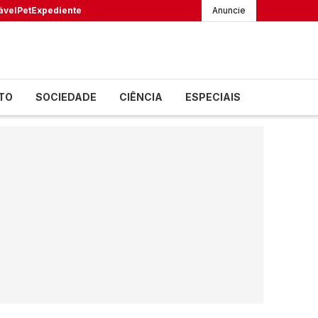
ável
Pet
Expediente
Anuncie
TO
SOCIEDADE
CIÊNCIA
ESPECIAIS