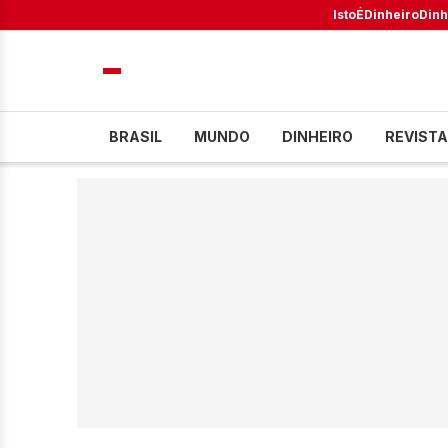
IstoÉ
Dinheiro
Dinh
BRASIL
MUNDO
DINHEIRO
REVISTA