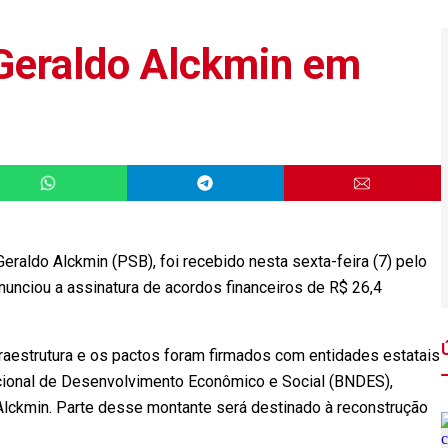
 Geraldo Alckmin em
raldo Alckmin (PSB), foi recebido nesta sexta-feira (7) pelo
nunciou a assinatura de acordos financeiros de R$ 26,4
fraestrutura e os pactos foram firmados com entidades estatais
acional de Desenvolvimento Econômico e Social (BNDES),
lckmin. Parte desse montante será destinado à reconstrução