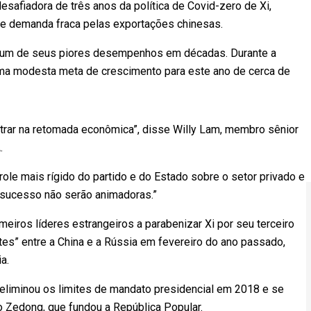
esafiadora de três anos da política de Covid-zero de Xi,
 e demanda fraca pelas exportações chinesas.
 um de seus piores desempenhos em décadas. Durante a
ma modesta meta de crescimento para este ano de cerca de
ntrar na retomada econômica”, disse Willy Lam, membro sênior
.
role mais rígido do partido e do Estado sobre o setor privado e
 sucesso não serão animadoras.”
imeiros líderes estrangeiros a parabenizar Xi por seu terceiro
tes” entre a China e a Rússia em fevereiro do ano passado,
a.
 eliminou os limites de mandato presidencial em 2018 e se
 Zedong, que fundou a República Popular.