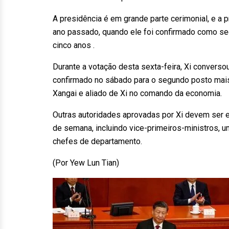
A presidência é em grande parte cerimonial, e a 
ano passado, quando ele foi confirmado como sec
cinco anos .
Durante a votação desta sexta-feira, Xi converso
confirmado no sábado para o segundo posto mais 
Xangai e aliado de Xi no comando da economia.
Outras autoridades aprovadas por Xi devem ser e
de semana, incluindo vice-primeiros-ministros, u
chefes de departamento.
(Por Yew Lun Tian)