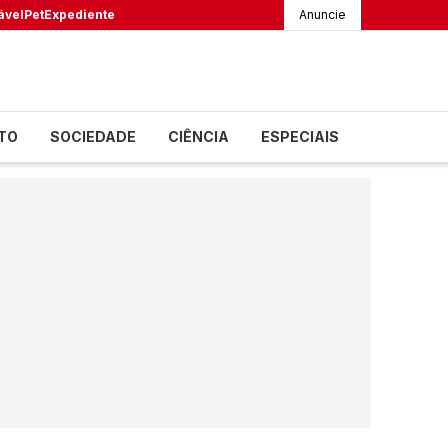
ável
Pet
Expediente
Anuncie
TO
SOCIEDADE
CIÊNCIA
ESPECIAIS