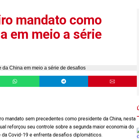
eiro mandato como
na em meio a série
eiro mandato sem precedentes como presidente da China, nesta
qual reforçou seu controle sobre a segunda maior economia do
da Covid-19 e enfrenta desafios diplomáticos.