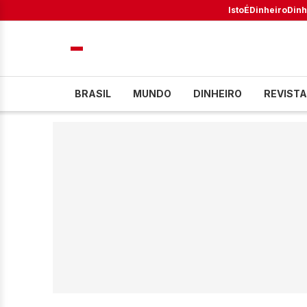
IstoÉ
Dinheiro
Dinh
BRASIL
MUNDO
DINHEIRO
REVISTA