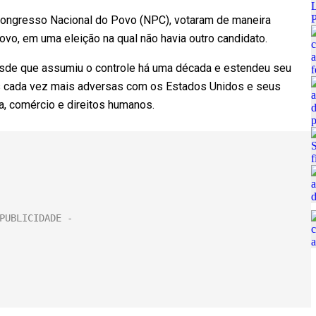
ongresso Nacional do Povo (NPC), votaram de maneira
vo, em uma eleição na qual não havia outro candidato.
desde que assumiu o controle há uma década e estendeu seu
s cada vez mais adversas com os Estados Unidos e seus
a, comércio e direitos humanos.