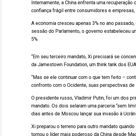
Internamente, a China enfrenta uma recuperação d
confiança frágil entre consumidores e empresas,
A economia cresceu apenas 3% no ano passado,
sessão do Parlamento, o governo estabeleceu u
5%.
“Em seu terceiro mandato, Xi precisará se conce
da Jamestown Foundation, um think tank dos EUA
“Mas se ele continuar com o que tem feito – cont
confronto com o Ocidente, suas perspectivas de
O presidente russo, Vladimir Putin, foi um dos pr
mandato. Os dois selaram uma parceria “sem limi
dias antes de Moscou lançar sua invasão à Ucrâni
Xi preparou o terreno para outro mandato quando
tornou o líder mais poderoso da China desde Mao