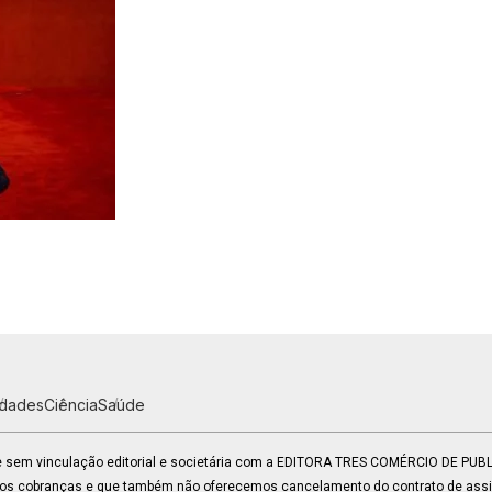
idades
Ciência
Saúde
 e sem vinculação editorial e societária com a EDITORA TRES COMÉRCIO DE PU
mos cobranças e que também não oferecemos cancelamento do contrato de assin