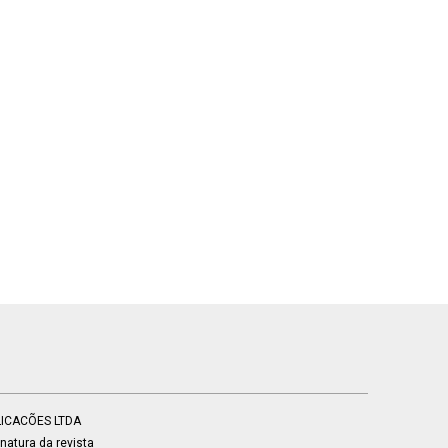
BLICACÕES LTDA
atura da revista