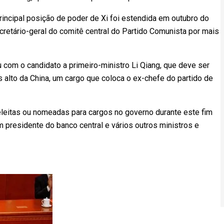
principal posição de poder de Xi foi estendida em outubro do
retário-geral do comitê central do Partido Comunista por mais
u com o candidato a primeiro-ministro Li Qiang, que deve ser
alto da China, um cargo que coloca o ex-chefe do partido de
leitas ou nomeadas para cargos no governo durante este fim
m presidente do banco central e vários outros ministros e