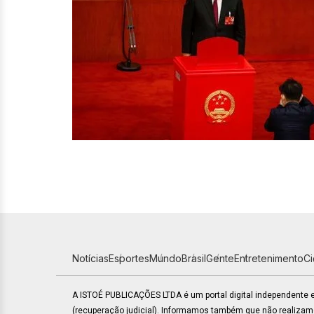
Notícias
Esportes
Mundo
Brasil
Gente
Entretenimento
C
A ISTOÉ PUBLICAÇÕES LTDA é um portal digital independente
(recuperação judicial). Informamos também que não realiza