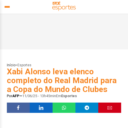
Início
>
Esportes
Xabi Alonso leva elenco
completo do Real Madrid para
a Copa do Mundo de Clubes
Por
AFP
11/06/25 - 13h45min
Em
Esportes