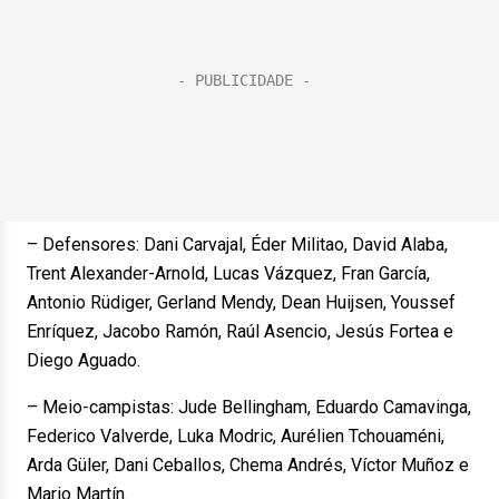
– Defensores: Dani Carvajal, Éder Militao, David Alaba,
Trent Alexander-Arnold, Lucas Vázquez, Fran García,
Antonio Rüdiger, Gerland Mendy, Dean Huijsen, Youssef
Enríquez, Jacobo Ramón, Raúl Asencio, Jesús Fortea e
Diego Aguado.
– Meio-campistas: Jude Bellingham, Eduardo Camavinga,
Federico Valverde, Luka Modric, Aurélien Tchouaméni,
Arda Güler, Dani Ceballos, Chema Andrés, Víctor Muñoz e
Mario Martín.