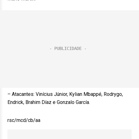
– Atacantes: Vinícius Júnior, Kylian Mbappé, Rodrygo,
Endrick, Brahim Díaz e Gonzalo García.
rsc/mcd/cb/aa