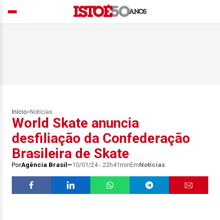
Início
>
Notícias
World Skate anuncia
desfiliação da Confederação
Brasileira de Skate
Por
Agência Brasil
10/01/24 - 22h41min
Em
Notícias