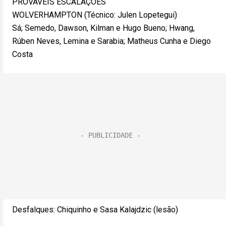
PROVÁVEIS ESCALAÇÕES
WOLVERHAMPTON (Técnico: Julen Lopetegui)
Sá; Semedo, Dawson, Kilman e Hugo Bueno; Hwang,
Rúben Neves, Lemina e Sarabia; Matheus Cunha e Diego
Costa
Desfalques: Chiquinho e Sasa Kalajdzic (lesão)