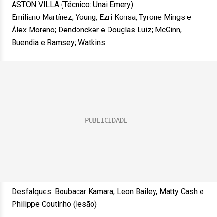
ASTON VILLA (Técnico: Unai Emery)
Emiliano Martínez; Young, Ezri Konsa, Tyrone Mings e
Álex Moreno; Dendoncker e Douglas Luiz; McGinn,
Buendia e Ramsey; Watkins
Desfalques: Boubacar Kamara, Leon Bailey, Matty Cash e
Philippe Coutinho (lesão)