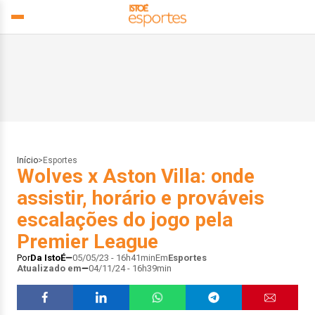
Início
>
Esportes
Wolves x Aston Villa: onde
assistir, horário e prováveis
escalações do jogo pela
Premier League
Por
Da IstoÉ
05/05/23 - 16h41min
Em
Esportes
Atualizado em
04/11/24 - 16h39min