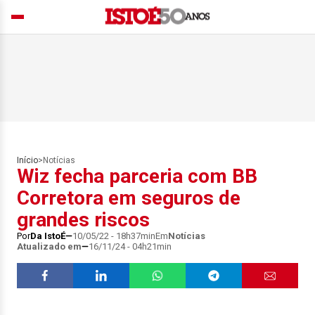
Início
>
Notícias
Wiz fecha parceria com BB
Corretora em seguros de
grandes riscos
Por
Da IstoÉ
10/05/22 - 18h37min
Em
Notícias
Atualizado em
16/11/24 - 04h21min