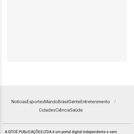
Notícias
Esportes
Mundo
Brasil
Gente
Entretenimento
Cidades
Ciência
Saúde
A ISTOÉ PUBLICAÇÕES LTDA é um portal digital independente e sem