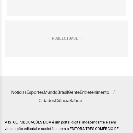
Notícias
Esportes
Mundo
Brasil
Gente
Entretenimento
Cidades
Ciência
Saúde
A ISTOÉ PUBLICAÇÕES LTDA é um portal digital independente e sem
vinculação editorial e societária com a EDITORA TRES COMÉRCIO DE