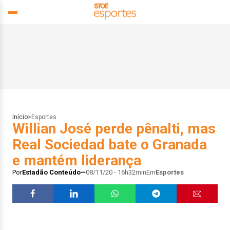
Início
>
Esportes
Willian José perde pênalti, mas
Real Sociedad bate o Granada
e mantém liderança
Por
Estadão Conteúdo
08/11/20 - 16h32min
Em
Esportes