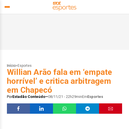
Início
>
Esportes
Willian Arão fala em ‘empate
horrível’ e critica arbitragem
em Chapecó
Por
Estadão Conteúdo
08/11/21 - 22h29min
Em
Esportes