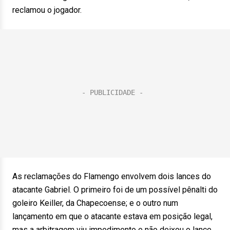
reclamou o jogador.
As reclamações do Flamengo envolvem dois lances do
atacante Gabriel. O primeiro foi de um possível pênalti do
goleiro Keiller, da Chapecoense; e o outro num
lançamento em que o atacante estava em posição legal,
mas a arbitragem viu impedimento e não deixou o lance