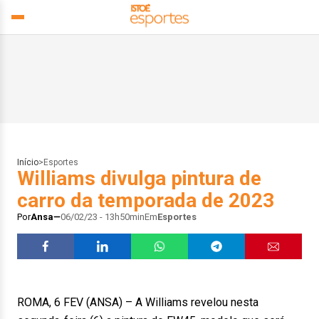
Início
>
Esportes
Williams divulga pintura de
carro da temporada de 2023
Por
Ansa
06/02/23 - 13h50min
Em
Esportes
ROMA, 6 FEV (ANSA) – A Williams revelou nesta