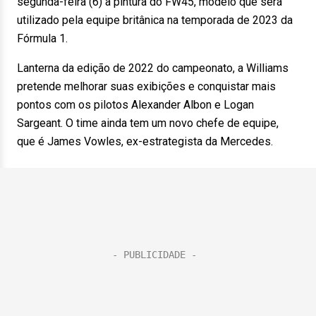
segunda-feira (6) a pintura do FW45, modelo que será
utilizado pela equipe britânica na temporada de 2023 da
Fórmula 1.
Lanterna da edição de 2022 do campeonato, a Williams
pretende melhorar suas exibições e conquistar mais
pontos com os pilotos Alexander Albon e Logan
Sargeant. O time ainda tem um novo chefe de equipe,
que é James Vowles, ex-estrategista da Mercedes.