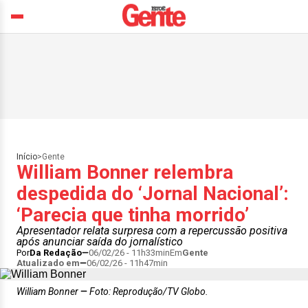
Início
>
Gente
William Bonner relembra
despedida do ‘Jornal Nacional’:
‘Parecia que tinha morrido’
Apresentador relata surpresa com a repercussão positiva
após anunciar saída do jornalístico
Por
Da Redação
06/02/26 - 11h33min
Em
Gente
Atualizado em
06/02/26 - 11h47min
William Bonner
Foto: Reprodução/TV Globo.