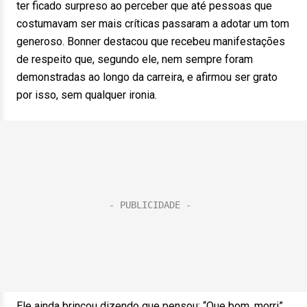
ter ficado surpreso ao perceber que até pessoas que
costumavam ser mais críticas passaram a adotar um tom
generoso. Bonner destacou que recebeu manifestações
de respeito que, segundo ele, nem sempre foram
demonstradas ao longo da carreira, e afirmou ser grato
por isso, sem qualquer ironia.
Ele ainda brincou dizendo que pensou: “Que bom, morri”,