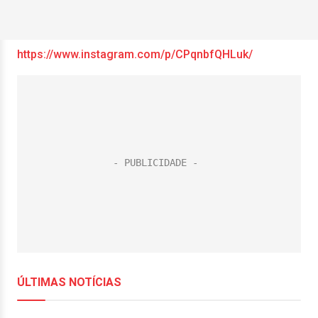
https://www.instagram.com/p/CPqnbfQHLuk/