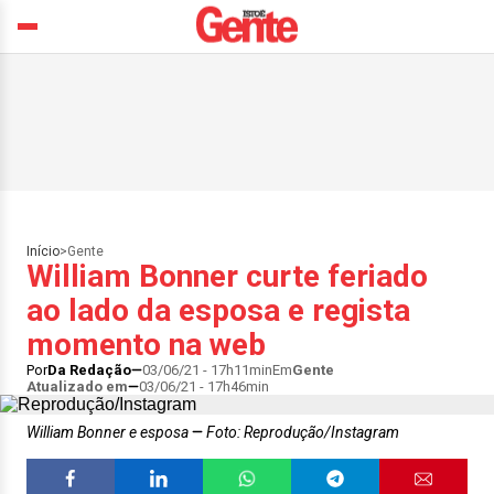
Início
>
Gente
William Bonner curte feriado
ao lado da esposa e regista
momento na web
Por
Da Redação
03/06/21 - 17h11min
Em
Gente
Atualizado em
03/06/21 - 17h46min
William Bonner e esposa
Foto: Reprodução/Instagram