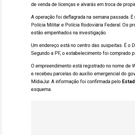
de venda de licenças e alvarás em troca de propi
A operação foi deflagrada na semana passada. É um
Polícia Militar e Polícia Rodoviária Federal. Os
estão empenhados na investigação.
Um endereço está no centro das suspeitas. É o D
Segundo a PF, o estabelecimento foi comprado po
O empreendimento está registrado no nome de Will
e recebeu parcelas do auxílio emergencial do go
MídiaJur. A informação foi confirmada pelo
Esta
esquema.