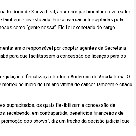
eria Rodrigo de Souza Leal, assessor parlamentar do vereador
e também é investigado. Em conversas interceptadas pela
minosos como “gente nossa”. Ele foi exonerado do cargo
entar era o responsável por cooptar agentes da Secretaria
iabá para que facilitassem a concessão de licenças para os
 regulação e fiscalização Rodrigo Anderson de Arruda Rosa. O
e morreu no início de um ano vítima de câncer, também é citado
es supracitados, os quais flexibilizam a concessão de
os, recebendo, em contrapartida, benefícios financeiros de
a promoção dos shows”, diz um trecho da decisão judicial que