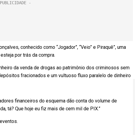
nçalves, conhecido como “Jogador”, “Veio” e Piraquê”, uma
esteja por trás da compra.
inheiro da venda de drogas ao patrimônio dos criminosos sem
depósitos fracionados e um vultuoso fluxo paralelo de dinheiro
adores financeiros do esquema dão conta do volume de
a, tá? Que hoje eu fiz mais de cem mil de PIX.”
 eventos.