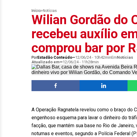
Início
>
Notícias
Wilian Gordão do
recebeu auxílio em
comprou bar por R
Por
Estadão Conteúdo
12/06/24 - 10h42min
Em
Notícias
Atualizado em
12/06/24 - 11h28min
A Operação Ragnatela revelou como o braço do
engenhoso esquema para lavar o dinheiro do trá
facção, que mantém sua base no Rio de Janeiro, 
noturnas e eventos, segundo a Polícia Federal (