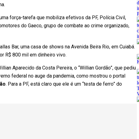
na.
a força-tarefa que mobiliza efetivos da PF, Polícia Civil,
 promotores do Gaeco, grupo de combate ao crime organizado,
allas Bar, uma casa de shows na Avenida Beira Rio, em Cuiabá.
r R$ 800 mil em dinheiro vivo.
ian Aparecido da Costa Pereira, o “Willian Gordão”, que pediu
verno federal no auge da pandemia, como mostrou o portal
dão
. Para a PF, está claro que ele é um “testa de ferro” do