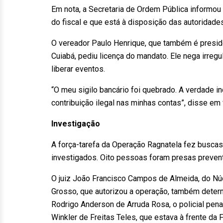
Em nota, a Secretaria de Ordem Pública informou 
do fiscal e que está à disposição das autoridades
O vereador Paulo Henrique, que também é presid
Cuiabá, pediu licença do mandato. Ele nega irreg
liberar eventos.
“O meu sigilo bancário foi quebrado. A verdade in
contribuição ilegal nas minhas contas”, disse em
Investigação
A força-tarefa da Operação Ragnatela fez buscas
investigados. Oito pessoas foram presas prevent
O juiz João Francisco Campos de Almeida, do Núcl
Grosso, que autorizou a operação, também determ
Rodrigo Anderson de Arruda Rosa, o policial penal
Winkler de Freitas Teles, que estava à frente da