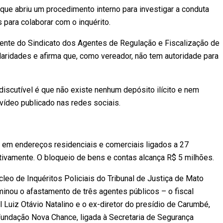
que abriu um procedimento interno para investigar a conduta
 para colaborar com o inquérito.
ente do Sindicato dos Agentes de Regulação e Fiscalização de
ularidades e afirma que, como vereador, não tem autoridade para
discutível é que não existe nenhum depósito ilícito e nem
 vídeo publicado nas redes sociais.
 em endereços residenciais e comerciais ligados a 27
ivamente. O bloqueio de bens e contas alcança R$ 5 milhões.
eo de Inquéritos Policiais do Tribunal de Justiça de Mato
inou o afastamento de três agentes públicos – o fiscal
 Luiz Otávio Natalino e o ex-diretor do presídio de Carumbé,
 Fundação Nova Chance, ligada à Secretaria de Segurança