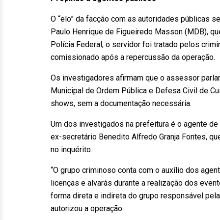
O “elo” da facção com as autoridades públicas s
Paulo Henrique de Figueiredo Masson (MDB), qu
Polícia Federal, o servidor foi tratado pelos cri
comissionado após a repercussão da operação.
Os investigadores afirmam que o assessor parlam
Municipal de Ordem Pública e Defesa Civil de Cu
shows, sem a documentação necessária.
Um dos investigados na prefeitura é o agente de
ex-secretário Benedito Alfredo Granja Fontes, qu
no inquérito.
“O grupo criminoso conta com o auxílio dos agent
licenças e alvarás durante a realização dos event
forma direta e indireta do grupo responsável pel
autorizou a operação.