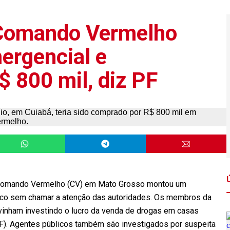
 Comando Vermelho
ergencial e
$ 800 mil, diz PF
 Comando Vermelho (CV) em Mato Grosso montou um
fico sem chamar a atenção das autoridades. Os membros da
vinham investindo o lucro da venda de drogas em casas
PF). Agentes públicos também são investigados por suspeita