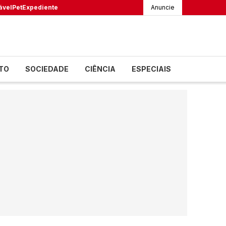
ável
Pet
Expediente
Anuncie
TO
SOCIEDADE
CIÊNCIA
ESPECIAIS