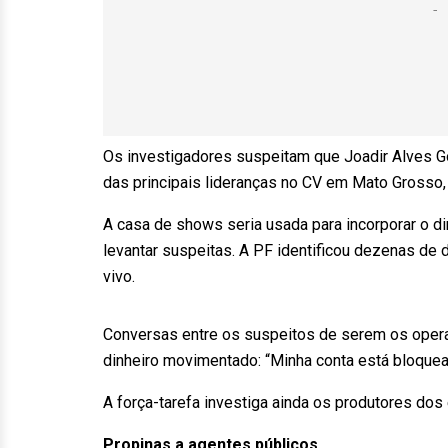
Os investigadores suspeitam que Joadir Alves Go
das principais lideranças no CV em Mato Grosso, 
A casa de shows seria usada para incorporar o d
levantar suspeitas. A PF identificou dezenas de 
vivo.
Conversas entre os suspeitos de serem os oper
dinheiro movimentado: “Minha conta está bloquead
A força-tarefa investiga ainda os produtores dos
Propinas a agentes públicos