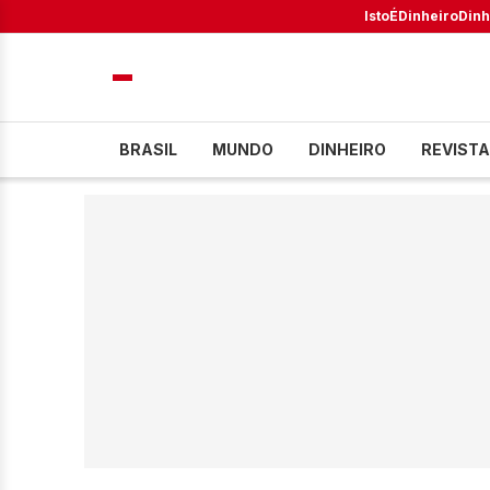
IstoÉ
Dinheiro
Dinh
BRASIL
MUNDO
DINHEIRO
REVISTA